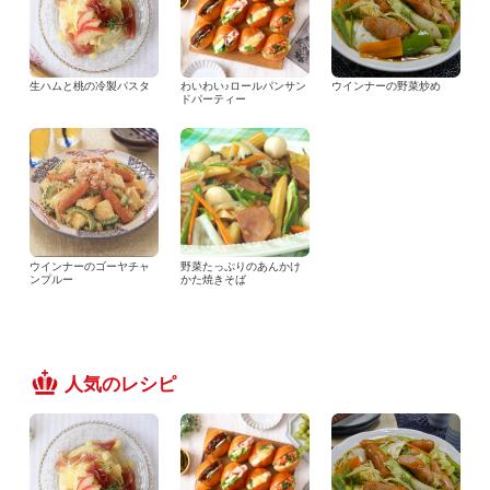
生ハムと桃の冷製パスタ
わいわい♪ロールパンサン
ウインナーの野菜炒め
ドパーティー
ウインナーのゴーヤチャ
野菜たっぷりのあんかけ
ンプルー
かた焼きそば
人気のレシピ