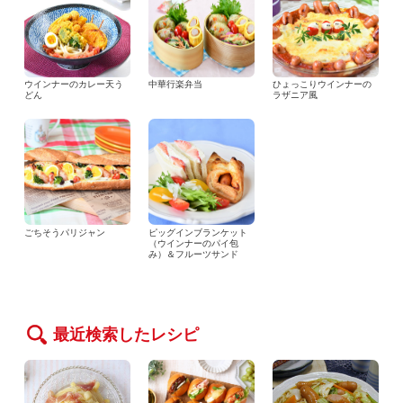
ウインナーのカレー天う
中華行楽弁当
ひょっこりウインナーの
どん
ラザニア風
ごちそうパリジャン
ピッグインブランケット
（ウインナーのパイ包
み）＆フルーツサンド
最近検索したレシピ