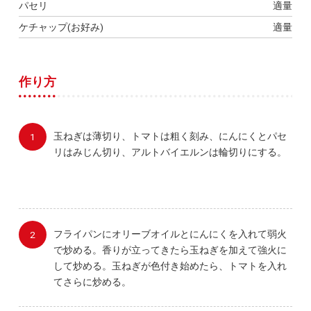
パセリ
適量
ケチャップ(お好み)
適量
作り方
玉ねぎは薄切り、トマトは粗く刻み、にんにくとパセ
リはみじん切り、アルトバイエルンは輪切りにする。
フライパンにオリーブオイルとにんにくを入れて弱火
で炒める。香りが立ってきたら玉ねぎを加えて強火に
して炒める。玉ねぎが色付き始めたら、トマトを入れ
てさらに炒める。