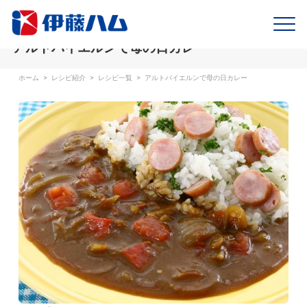
アルトバイエルンで母の日カレー
ホーム
>
レシピ紹介
>
レシピ一覧
>
アルトバイエルンで母の日カレー