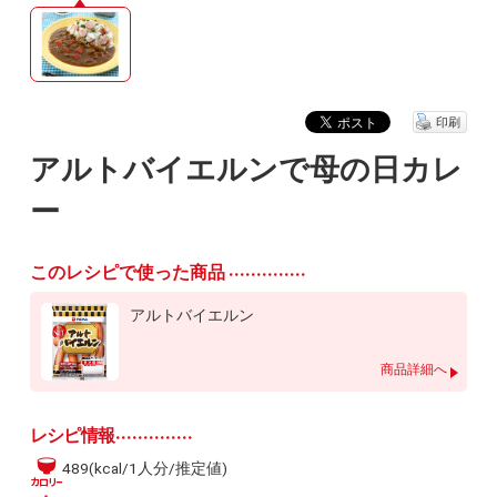
印刷
アルトバイエルンで母の日カレ
ー
このレシピで使った商品
アルトバイエルン
商品詳細へ
レシピ情報
489(kcal/1人分/推定値)