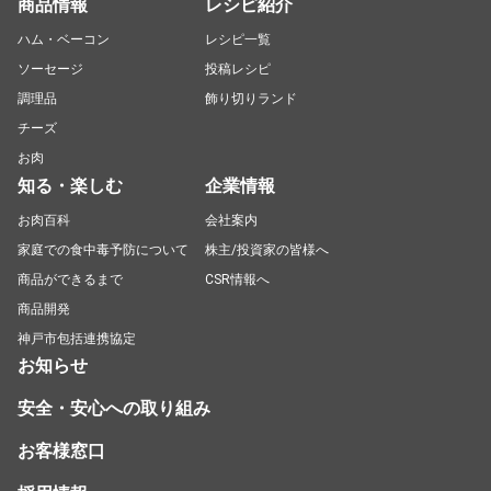
商品情報
レシピ紹介
ハム・ベーコン
レシピ一覧
ソーセージ
投稿レシピ
調理品
飾り切りランド
チーズ
お肉
知る・楽しむ
企業情報
お肉百科
会社案内
家庭での食中毒予防について
株主/投資家の皆様へ
商品ができるまで
CSR情報へ
商品開発
神戸市包括連携協定
お知らせ
安全・安心への取り組み
お客様窓口