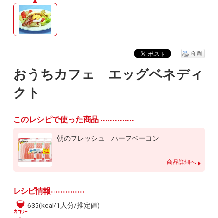
印刷
おうちカフェ エッグベネディ
クト
このレシピで使った商品
朝のフレッシュ ハーフベーコン
商品詳細へ
レシピ情報
635(kcal/1人分/推定値)