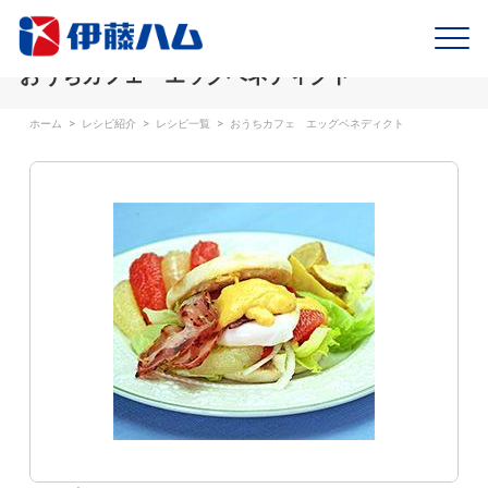
おうちカフェ エッグベネディクト
ホーム
>
レシピ紹介
>
レシピ一覧
>
おうちカフェ エッグベネディクト