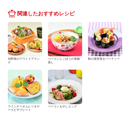
関連したおすすめレシピ
旬野菜のアウトドアラン
ベーコンとごぼうの茶碗
秋の海苔巻きパーティー
チ
蒸し
ウインナーオムレツ＆チ
ベーコンもやしエッグ
ーズピザプレート