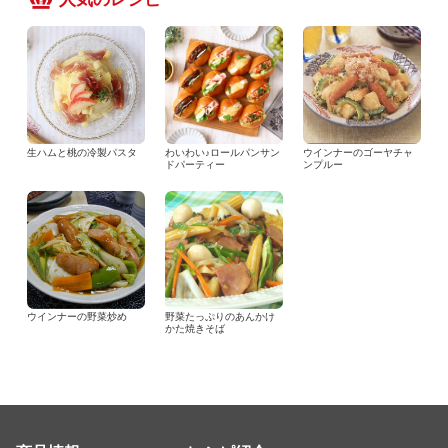
生ハムと桃の冷製パスタ
わいわい♪ロールパンサン
ウインナーのゴーヤチャ
ドパーティー
ンプルー
ウインナーの野菜炒め
野菜たっぷりのあんかけ
かた焼きそば