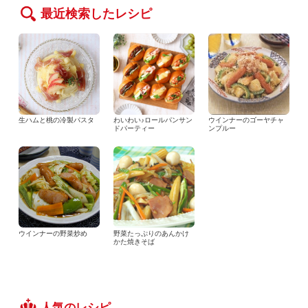
最近検索したレシピ
生ハムと桃の冷製パスタ
わいわい♪ロールパンサン
ウインナーのゴーヤチャ
ドパーティー
ンプルー
ウインナーの野菜炒め
野菜たっぷりのあんかけ
かた焼きそば
人気のレシピ