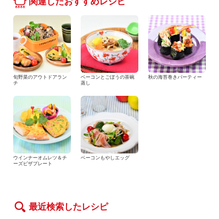
関連したおすすめレシピ
旬野菜のアウトドアラン
ベーコンとごぼうの茶碗
秋の海苔巻きパーティー
チ
蒸し
ウインナーオムレツ＆チ
ベーコンもやしエッグ
ーズピザプレート
最近検索したレシピ