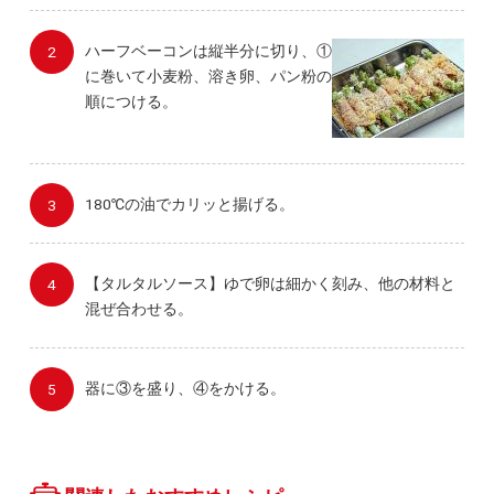
ハーフベーコンは縦半分に切り、①
に巻いて小麦粉、溶き卵、パン粉の
順につける。
180℃の油でカリッと揚げる。
【タルタルソース】ゆで卵は細かく刻み、他の材料と
混ぜ合わせる。
器に③を盛り、④をかける。