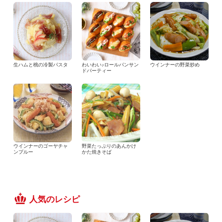
生ハムと桃の冷製パスタ
わいわい♪ロールパンサン
ウインナーの野菜炒め
ドパーティー
ウインナーのゴーヤチャ
野菜たっぷりのあんかけ
ンプルー
かた焼きそば
人気のレシピ