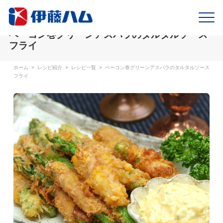
ベーコン巻グリーンアスパラのタルタルソース
フライ
ホーム
>
レシピ紹介
>
レシピ一覧
>
ベーコン巻グリーンアスパラのタルタルソース
フライ