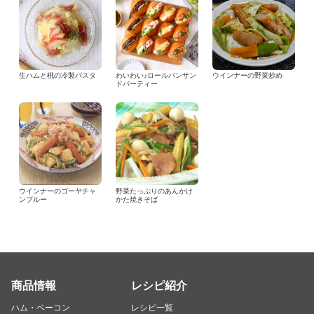
生ハムと桃の冷製パスタ
わいわい♪ロールパンサン
ウインナーの野菜炒め
ドパーティー
ウインナーのゴーヤチャ
野菜たっぷりのあんかけ
ンプルー
かた焼きそば
商品情報
レシピ紹介
ハム・ベーコン
レシピ一覧