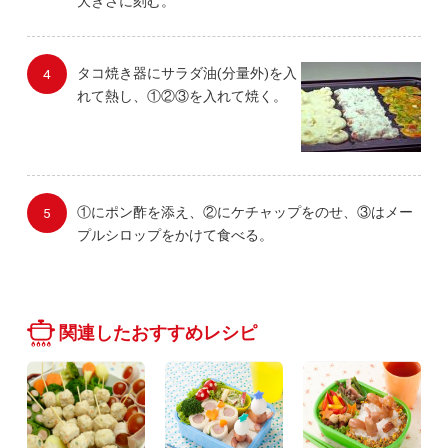
大きさに刻む。
タコ焼き器にサラダ油(分量外)を入
れて熱し、①②③を入れて焼く。
①にポン酢を添え、②にケチャップをのせ、③はメー
プルシロップをかけて食べる。
関連したおすすめレシピ