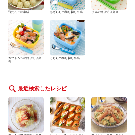
鶏だんごの串鍋
あざらしの飾り切り弁当
リスの飾り切り弁当
カブトムシの飾り切り弁
くじらの飾り切り弁当
当
最近検索したレシピ