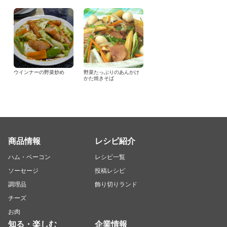
ウインナーの野菜炒め
野菜たっぷりのあんかけ
かた焼きそば
商品情報
レシピ紹介
ハム・ベーコン
レシピ一覧
ソーセージ
投稿レシピ
調理品
飾り切りランド
チーズ
お肉
知る・楽しむ
企業情報