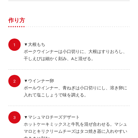
作り方
▼大根もち
ポークウインナーは小口切りに、大根はすりおろし、
干しえびは細かく刻み、Aと混ぜる。
▼ウインナー卵
ポールウインナー、青ねぎは小口切りにし、溶き卵に
入れて塩こしょうで味を調える。
▼マシュマロチーズデザート
ホットケーキミックスと牛乳を混ぜ合わせる。マシュ
マロとキリクリームチーズはタコ焼き器に入れやすい