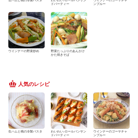
生ハムと桃の冷製パスタ
わいわい♪ロールパンサン
ウインナーのゴーヤチャ
ドパーティー
ンプルー
ウインナーの野菜炒め
野菜たっぷりのあんかけ
かた焼きそば
人気のレシピ
生ハムと桃の冷製パスタ
わいわい♪ロールパンサン
ウインナーのゴーヤチャ
ドパーティー
ンプルー