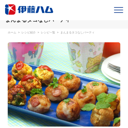
まんまるタコなしパーティ
ホーム
>
レシピ紹介
>
レシピ一覧
>
まんまるタコなしパーティ