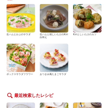
生ハムとかぶのサラダ
生ハムと焼しいたけのKiri
Kiriとしいたけのカツ
白和え
ボックスサラダフラワー
おつまみ風たまごサラダ
最近検索したレシピ