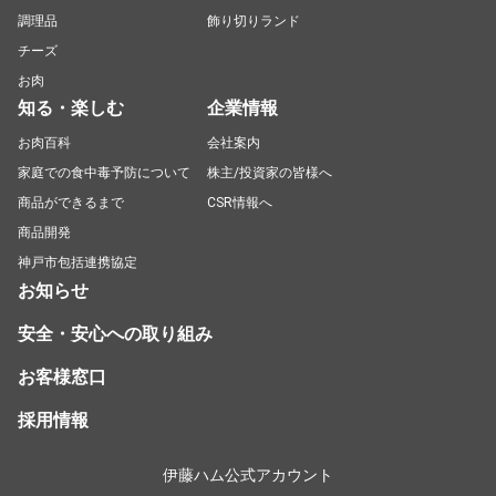
調理品
飾り切りランド
チーズ
お肉
知る・楽しむ
企業情報
お肉百科
会社案内
家庭での食中毒予防について
株主/投資家の皆様へ
商品ができるまで
CSR情報へ
商品開発
神戸市包括連携協定
お知らせ
安全・安心への取り組み
お客様窓口
採用情報
伊藤ハム公式アカウント