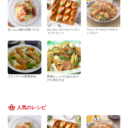
生ハムと桃の冷製パスタ
わいわい♪ロールパンサン
ウインナーのゴーヤチャ
ドパーティー
ンプルー
ウインナーの野菜炒め
野菜たっぷりのあんかけ
かた焼きそば
人気のレシピ