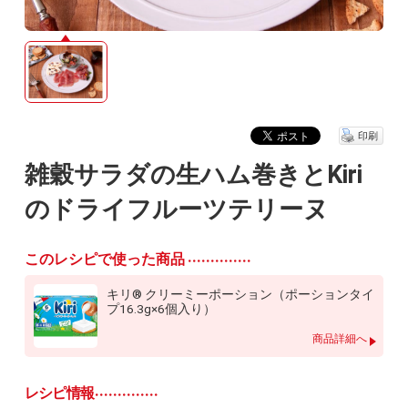
印刷
雑穀サラダの生ハム巻きとKiri
のドライフルーツテリーヌ
このレシピで使った商品
キリ® クリーミーポーション（ポーションタイ
プ16.3g×6個入り）
商品詳細へ
レシピ情報