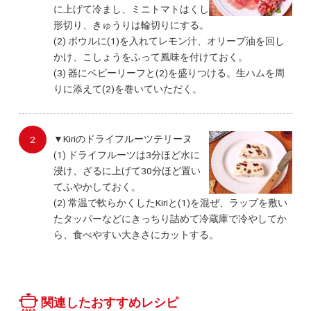
に上げて冷まし、ミニトマトはくし
形切り、きゅうりは輪切りにする。
(2) ボウルに(1)を入れてレモン汁、オリーブ油を回し
かけ、こしょうをふって風味を付けておく。
(3) 器にベビーリーフと(2)を盛りつける。生ハムを周
りに添えて(2)を巻いていただく。
▼Kiriのドライフルーツテリーヌ
(1) ドライフルーツは3分ほど水に
浸け、ざるに上げて30分ほど置い
てふやかしておく。
(2) 常温で軟らかくしたKiriと(1)を混ぜ、ラップを敷い
たタッパーなどにきっちり詰めて冷蔵庫で冷やしてか
ら、食べやすい大きさにカットする。
関連したおすすめレシピ