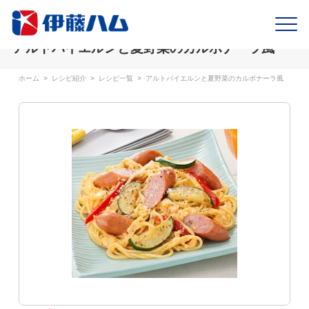
アルトバイエルンと夏野菜のカルボナーラ風
ホーム
>
レシピ紹介
>
レシピ一覧
>
アルトバイエルンと夏野菜のカルボナーラ風