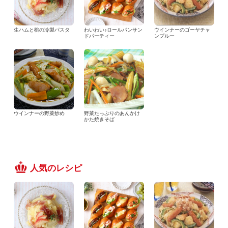
生ハムと桃の冷製パスタ
わいわい♪ロールパンサン
ウインナーのゴーヤチャ
ドパーティー
ンプルー
ウインナーの野菜炒め
野菜たっぷりのあんかけ
かた焼きそば
人気のレシピ