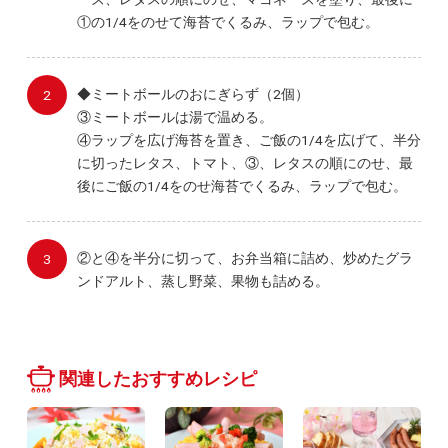
①の1/4をのせて海苔でくるみ、ラップで包む。
◆ミートボールのおにぎらず（2個）
③ミートボールは湯で温める。
④ラップを広げ海苔を置き、ご飯の1/4を広げて、半分
に切ったレタス、トマト、③、レタスの順にのせ、最
後にご飯の1/4をのせ海苔でくるみ、ラップで包む。
②と④を半分に切って、お弁当箱に詰め、炒めたグラ
ンドアルト、蒸し野菜、果物も詰める。
関連したおすすめレシピ