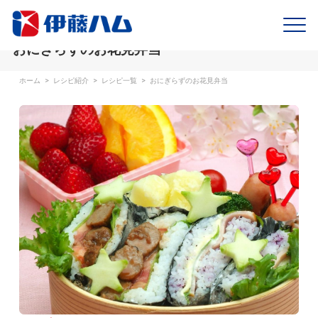
おにぎらずのお花見弁当
ホーム
>
レシピ紹介
>
レシピ一覧
>
おにぎらずのお花見弁当