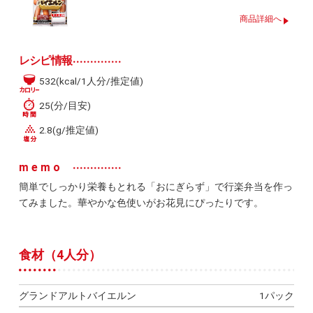
商品詳細へ
レシピ情報
532(kcal/1人分/推定値)
25(分/目安)
2.8(g/推定値)
memo
簡単でしっかり栄養もとれる「おにぎらず」で行楽弁当を作っ
てみました。華やかな色使いがお花見にぴったりです。
食材（4人分）
グランドアルトバイエルン
1パック