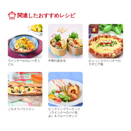
関連したおすすめレシピ
ウインナーのカレー天う
中華行楽弁当
ひょっこりウインナーの
どん
ラザニア風
ごちそうパリジャン
ピッグインブランケット
（ウインナーのパイ包
み）＆フルーツサンド