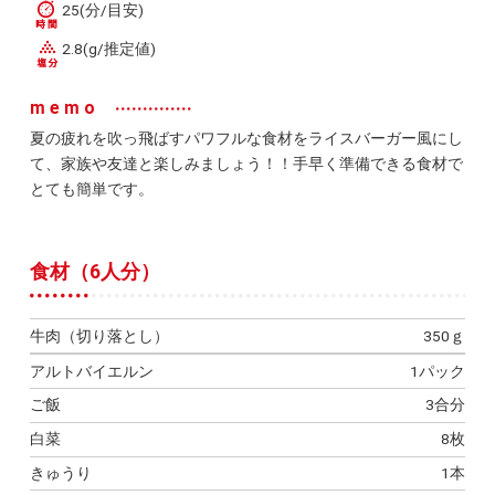
25(分/目安)
2.8(g/推定値)
memo
夏の疲れを吹っ飛ばすパワフルな食材をライスバーガー風にし
て、家族や友達と楽しみましょう！！手早く準備できる食材で
とても簡単です。
食材（6人分）
牛肉（切り落とし）
350ｇ
アルトバイエルン
1パック
ご飯
3合分
白菜
8枚
きゅうり
1本