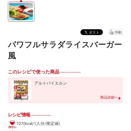
印刷
パワフルサラダライスバーガー
風
このレシピで使った商品
アルトバイエルン
商品詳細へ
レシピ情報
727(kcal/1人分/推定値)