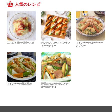
人気のレシピ
生ハムと桃の冷製パスタ
わいわい♪ロールパンサン
ウインナーのゴーヤチャ
ドパーティー
ンプルー
ウインナーの野菜炒め
野菜たっぷりのあんかけ
かた焼きそば