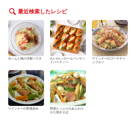
最近検索したレシピ
生ハムと桃の冷製パスタ
わいわい♪ロールパンサン
ウインナーのゴーヤチャ
ドパーティー
ンプルー
ウインナーの野菜炒め
野菜たっぷりのあんかけ
かた焼きそば