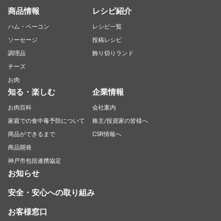
商品情報
レシピ紹介
ハム・ベーコン
レシピ一覧
ソーセージ
投稿レシピ
調理品
飾り切りランド
チーズ
お肉
知る・楽しむ
企業情報
お肉百科
会社案内
家庭での食中毒予防について
株主/投資家の皆様へ
商品ができるまで
CSR情報へ
商品開発
神戸市包括連携協定
お知らせ
安全・安心への取り組み
お客様窓口