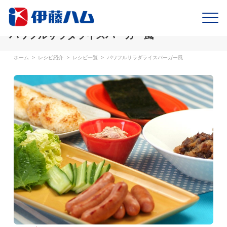
パワフルサラダライスバーガー風
ホーム
>
レシピ紹介
>
レシピ一覧
>
パワフルサラダライスバーガー風