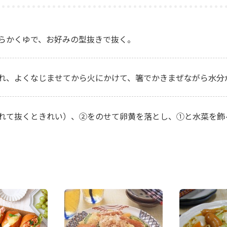
らかくゆで、お好みの型抜きで抜く。
れ、よくなじませてから火にかけて、箸でかきまぜながら水分
れて抜くときれい）、②をのせて卵黄を落とし、①と水菜を飾