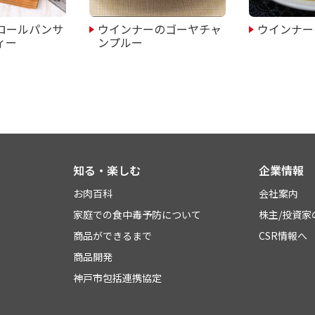
ロールパンサ
ウインナーのゴーヤチャ
ウインナー
ィー
ンプルー
知る・楽しむ
企業情報
お肉百科
会社案内
家庭での食中毒予防について
株主/投資家
商品ができるまで
CSR情報へ
商品開発
神戸市包括連携協定