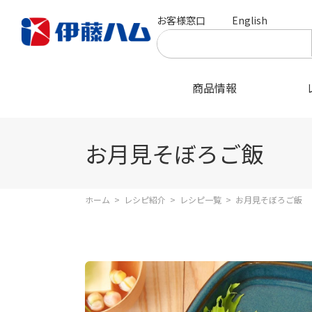
お客様窓口
English
商品情報
お月見そぼろご飯
ホーム
>
レシピ紹介
>
レシピ一覧
>
お月見そぼろご飯