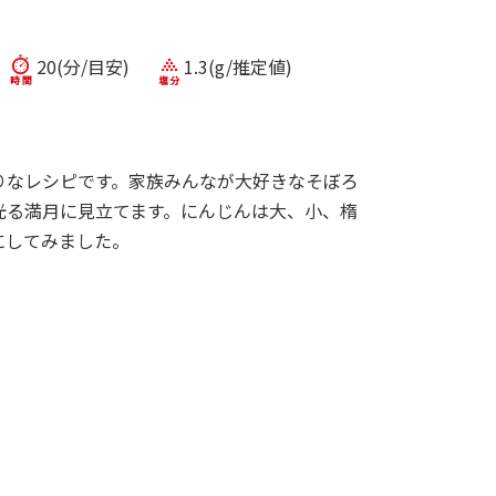
20(分/目安)
1.3(g/推定値)
りなレシピです。家族みんなが大好きなそぼろ
光る満月に見立てます。にんじんは大、小、楕
にしてみました。