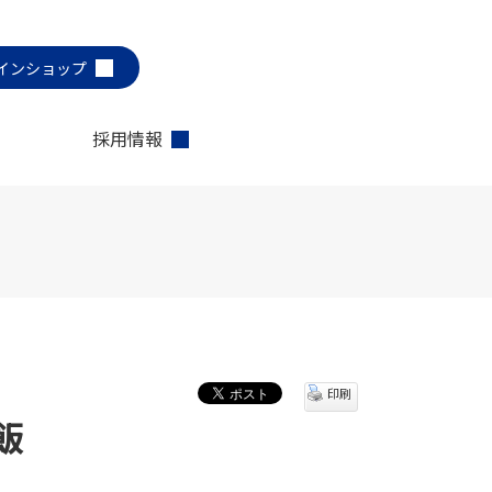
インショップ
採用情報
印刷
飯