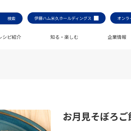
伊藤ハム米久ホールディングス
オンラ
レシピ紹介
知る・楽しむ
企業情報
お月見そぼろご