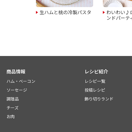
生ハムと桃の冷製パスタ
わいわい♪
ンドパーテ
商品情報
レシピ紹介
ハム・ベーコン
レシピ一覧
ソーセージ
投稿レシピ
調理品
飾り切りランド
チーズ
お肉