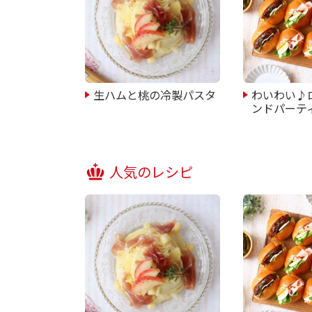
生ハムと桃の冷製パスタ
わいわい♪
ンドパーテ
人気のレシピ