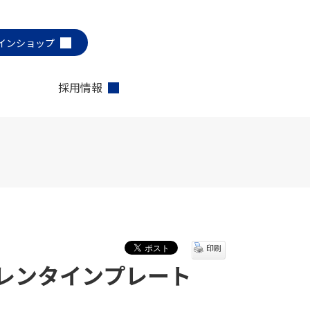
インショップ
採用情報
印刷
レンタインプレート