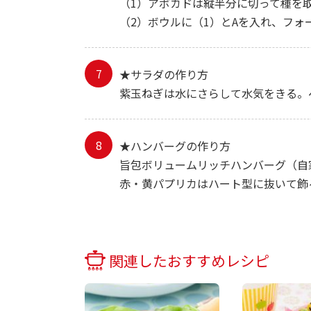
（1）アボカドは縦半分に切って種を
（2）ボウルに（1）とAを入れ、フ
★サラダの作り方
紫玉ねぎは水にさらして水気をきる。
★ハンバーグの作り方
旨包ボリュームリッチハンバーグ（自
赤・黄パプリカはハート型に抜いて飾
関連したおすすめレシピ