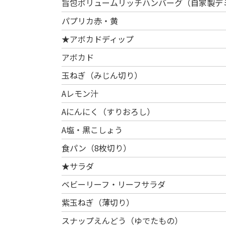
旨包ボリュームリッチハンバーグ（自家製デ
パプリカ赤・黄
★アボカドディップ
アボカド
玉ねぎ（みじん切り）
Aレモン汁
Aにんにく（すりおろし）
A塩・黒こしょう
食パン（8枚切り）
★サラダ
ベビーリーフ・リーフサラダ
紫玉ねぎ（薄切り）
スナップえんどう（ゆでたもの）