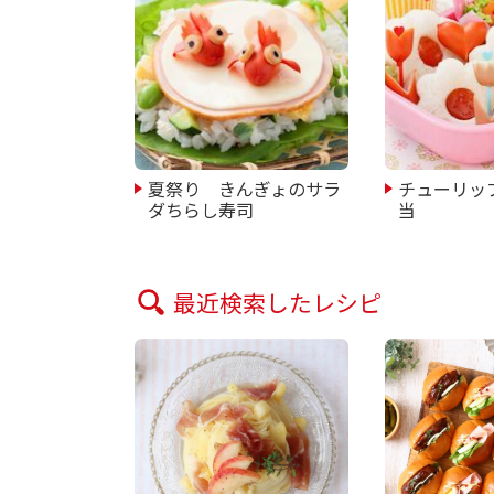
夏祭り きんぎょのサラ
チューリッ
ダちらし寿司
当
最近検索したレシピ