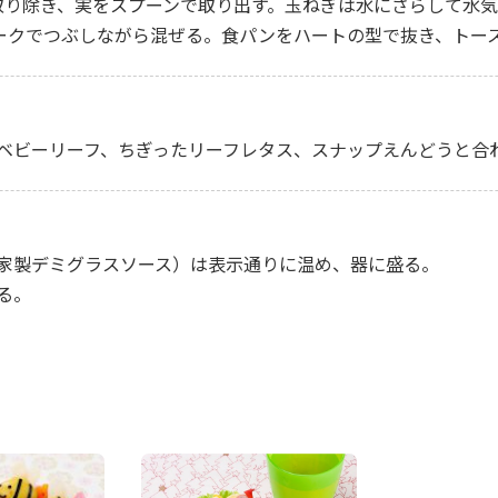
取り除き、実をスプーンで取り出す。玉ねぎは水にさらして水
ォークでつぶしながら混ぜる。食パンをハートの型で抜き、トー
ベビーリーフ、ちぎったリーフレタス、スナップえんどうと合
家製デミグラスソース）は表示通りに温め、器に盛る。
る。