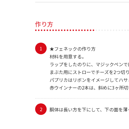
作り方
★フェネックの作り方
材料を用意する。
ラップをしたのりに、マジックペンで
まぶた用にストローでチーズを2つ切
パプリカはリボンをイメージしてハサ
赤ウインナーの2本は、斜めに3ヶ所
胴体は長い方を下にして、下の面を薄