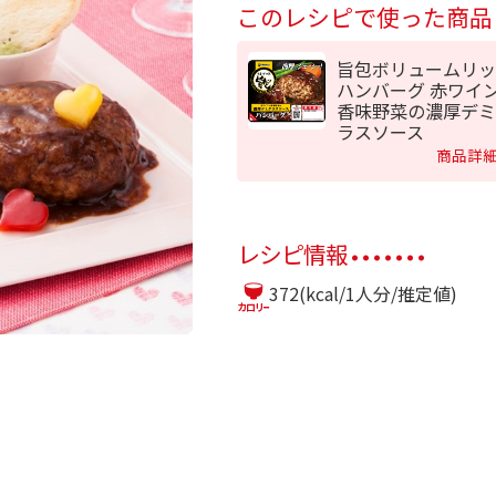
このレシピで使った商品
旨包ボリュームリッ
ハンバーグ 赤ワイ
香味野菜の濃厚デミ
ラスソース
商品詳
レシピ情報
372(kcal/1人分/推定値)