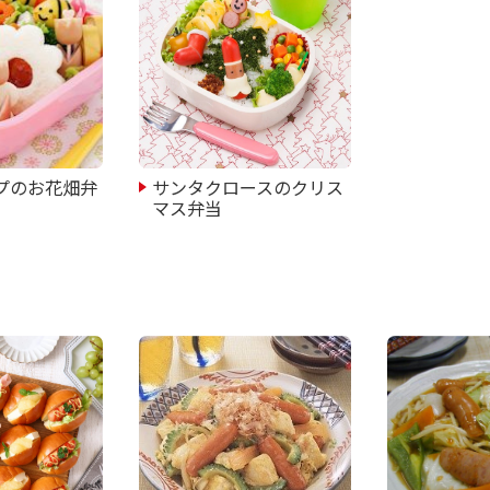
プのお花畑弁
サンタクロースのクリス
マス弁当