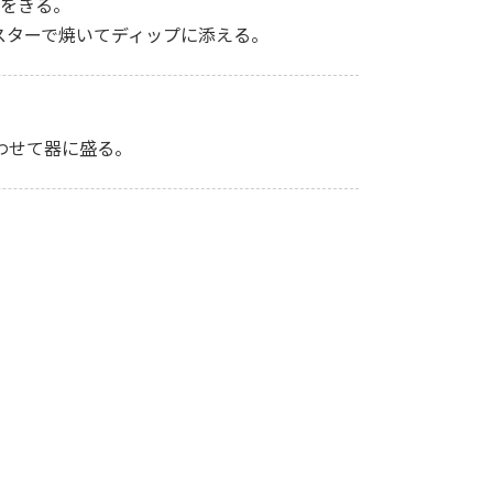
気をきる。
スターで焼いてディップに添える。
わせて器に盛る。