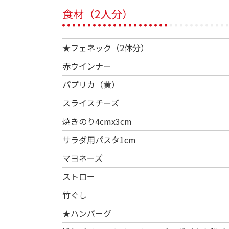
食材（2人分）
★フェネック（2体分）
赤ウインナー
パプリカ（黄）
スライスチーズ
焼きのり4cmx3cm
サラダ用パスタ1cm
マヨネーズ
ストロー
竹ぐし
★ハンバーグ