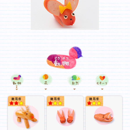
動物
花
自然
★★
★
★