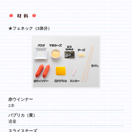
材料
★フェネック（2体分）
赤ウインナー
2本
パプリカ（黄）
適量
スライスチーズ