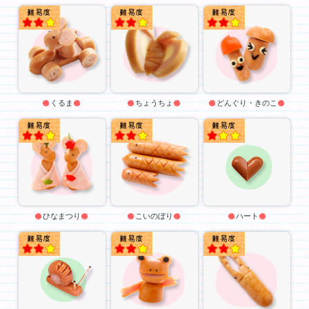
★★
★★
★★
くるま
ちょうちょ
どんぐり・きのこ
★★
★★
★
ひなまつり
こいのぼり
ハート
★★
★★
★★