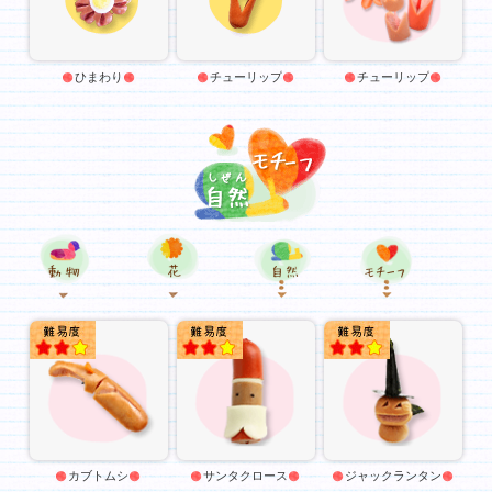
ひまわり
チューリップ
チューリップ
動物
花
自然
★★
★★
★★
カブトムシ
サンタクロース
ジャックランタン