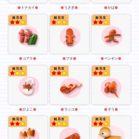
トナカイ
うさぎ
かば
★★
★
★★
コアラ
ブタ
ペンギン
★
★★
★★
ひよこ
ラッコ
ぞう
★★
★
★★