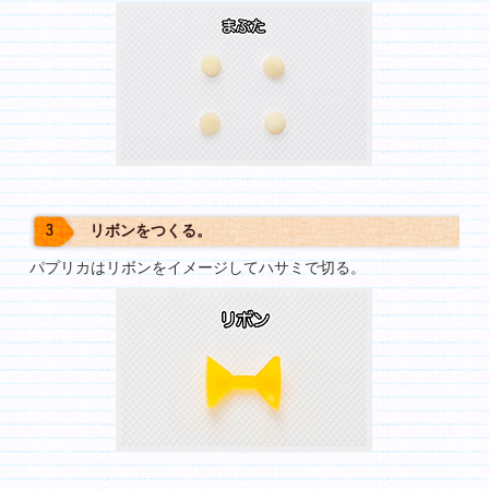
リボンをつくる。
パプリカはリボンをイメージしてハサミで切る。