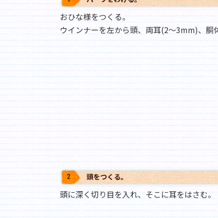
おひな様をつくる。
ウインナーを左から頭、両耳(2～3mm)、
頭をつくる｡
頭に深く切り目を入れ、そこに耳をはさむ。