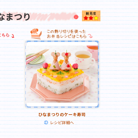
なまつり
★★
今回使用した
ひなまつりのケーキ寿司
レシピ詳細へ