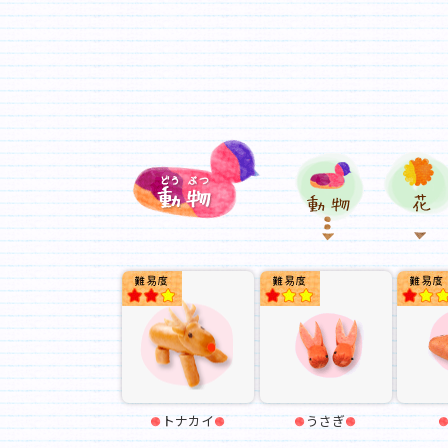
★★
★
トナカイ
うさぎ