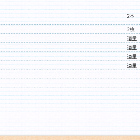
2本
2枚
適量
適量
適量
適量