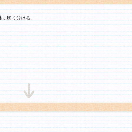
胴体に切り分ける。