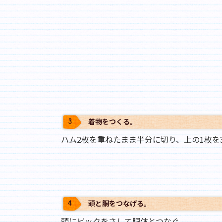
着物をつくる｡
ハム2枚を重ねたまま半分に切り、上の1枚を
頭と胴をつなげる｡
頭にピックをさして胴体とつなぐ。