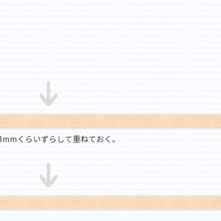
3mmくらいずらして重ねておく。