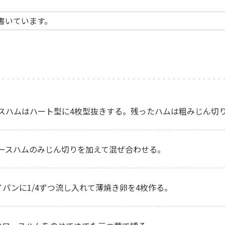
書いています。
スハムはハート型に4枚型抜きする。残ったハムは粗みじん切
ースハムのみじん切りを加えて混ぜ合わせる。
パンに1/4ずつ流し入れて薄焼き卵を4枚作る。