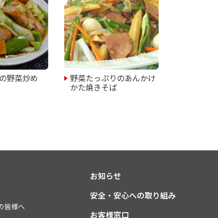
の野菜炒め
野菜たっぷりのあんかけ
かた焼きそば
お知らせ
安全・安心への取り組み
の皆様へ
お客様窓口