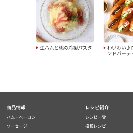
生ハムと桃の冷製パスタ
わいわい♪
ンドパーテ
商品情報
レシピ紹介
ハム・ベーコン
レシピ一覧
ソーセージ
投稿レシピ