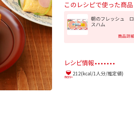
このレシピで使った商品
朝のフレッシュ ロ
スハム
商品詳
レシピ情報
212(kcal/1人分/推定値)