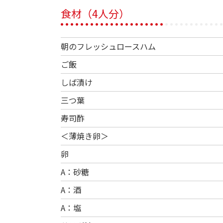
食材（4人分）
朝のフレッシュロースハム
ご飯
しば漬け
三つ葉
寿司酢
＜薄焼き卵＞
卵
A：砂糖
A：酒
A：塩