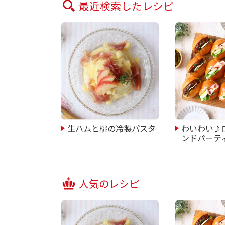
最近検索したレシピ
生ハムと桃の冷製パスタ
わいわい♪
ンドパーテ
人気のレシピ