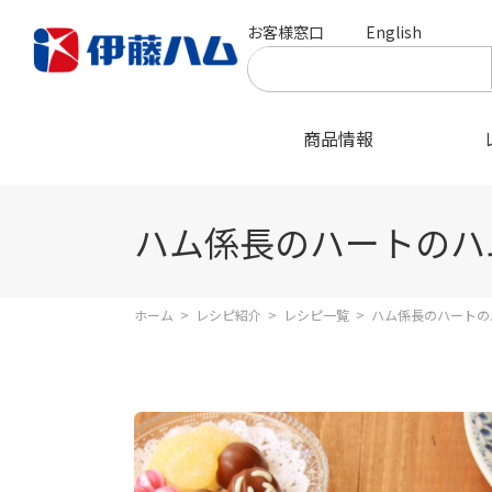
お客様窓口
English
商品情報
ハム係長のハートのハ
ホーム
>
レシピ紹介
>
レシピ一覧
>
ハム係長のハートの