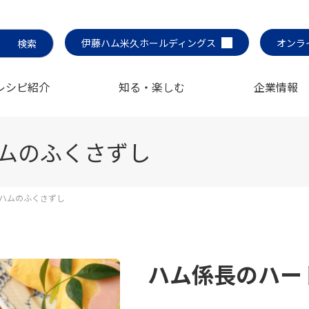
伊藤ハム米久ホールディングス
オンラ
レシピ紹介
知る・楽しむ
企業情報
ムのふくさずし
ハムのふくさずし
ハム係長のハー