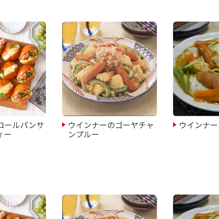
ロールパンサ
ウインナーのゴーヤチャ
ウインナー
ィー
ンプルー