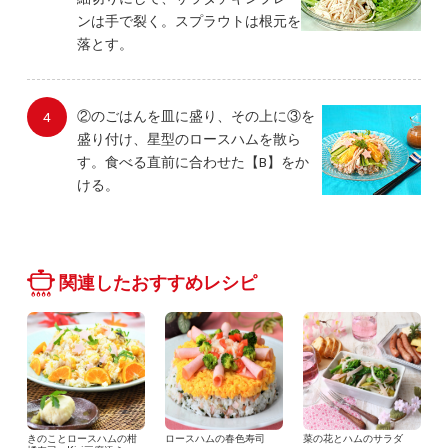
ンは手で裂く。スプラウトは根元を
落とす。
②のごはんを皿に盛り、その上に③を
盛り付け、星型のロースハムを散ら
す。食べる直前に合わせた【B】をか
ける。
関連したおすすめレシピ
きのことロースハムの柑
ロースハムの春色寿司
菜の花とハムのサラダ