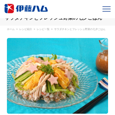
サラダチキンとフレッシュ野菜の七夕ごはん
ホーム
>
レシピ紹介
>
レシピ一覧
>
サラダチキンとフレッシュ野菜の七夕ごはん