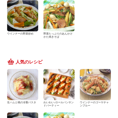
ウインナーの野菜炒め
野菜たっぷりのあんかけ
かた焼きそば
人気のレシピ
生ハムと桃の冷製パスタ
わいわい♪ロールパンサン
ウインナーのゴーヤチャ
ドパーティー
ンプルー