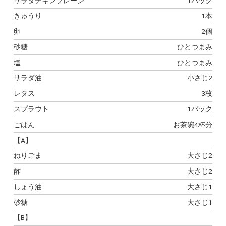
サラダチキンプレーン
1パック
きゅうり
1本
卵
2個
砂糖
ひとつまみ
塩
ひとつまみ
サラダ油
小さじ2
レタス
3枚
スプラウト
1パック
ごはん
お茶碗4杯分
【A】
ねりごま
大さじ2
酢
大さじ2
しょう油
大さじ1
砂糖
大さじ1
【B】