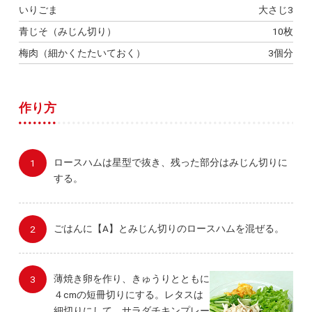
いりごま
大さじ3
青じそ（みじん切り）
10枚
梅肉（細かくたたいておく）
3個分
作り方
ロースハムは星型で抜き、残った部分はみじん切りに
する。
ごはんに【A】とみじん切りのロースハムを混ぜる。
薄焼き卵を作り、きゅうりとともに
４cmの短冊切りにする。レタスは
細切りにして、サラダチキンプレー