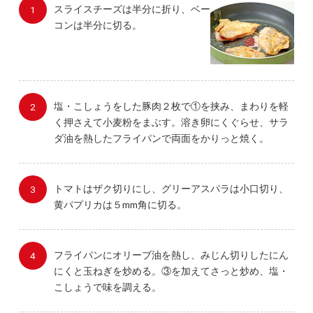
スライスチーズは半分に折り、ベー
コンは半分に切る。
塩・こしょうをした豚肉２枚で①を挟み、まわりを軽
く押さえて小麦粉をまぶす。溶き卵にくぐらせ、サラ
ダ油を熱したフライパンで両面をかりっと焼く。
トマトはザク切りにし、グリーアスパラは小口切り、
黄パプリカは５mm角に切る。
フライパンにオリーブ油を熱し、みじん切りしたにん
にくと玉ねぎを炒める。③を加えてさっと炒め、塩・
こしょうで味を調える。