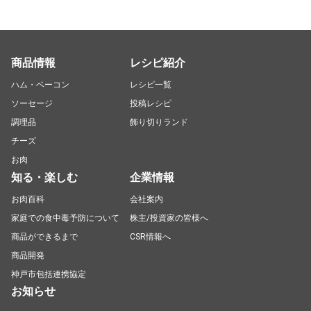
商品情報
レシピ紹介
ハム・ベーコン
レシピ一覧
ソーセージ
投稿レシピ
調理品
飾り切りランド
チーズ
お肉
知る・楽しむ
企業情報
お肉百科
会社案内
家庭での食中毒予防について
株主/投資家の皆様へ
商品ができるまで
CSR情報へ
商品開発
神戸市包括連携協定
お知らせ