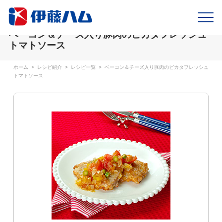
ベーコン＆チーズ入り豚肉のピカタフレッシュ
トマトソース
ホーム
>
レシピ紹介
>
レシピ一覧
>
ベーコン＆チーズ入り豚肉のピカタフレッシュ
トマトソース