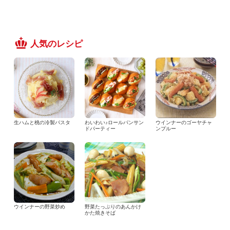
人気のレシピ
生ハムと桃の冷製パスタ
わいわい♪ロールパンサン
ウインナーのゴーヤチャ
ドパーティー
ンプルー
ウインナーの野菜炒め
野菜たっぷりのあんかけ
かた焼きそば