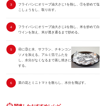
フライパンにオリーブ油大さじ1を熱し、①を炒めて塩
こしょうをし、取り出す。
フライパンにオリーブ油大さじ2を熱し、米を炒めて白
ワインを加え、米が透き通るまで炒める。
④に③と水、サフラン、チキンコン
ソメを加える。アルミ箔でふたを
し、水分がなくなるまで蒸し焼きに
する。
菜の花とミニトマトを散らし、水分を飛ばす。
関連したおすすめレシピ