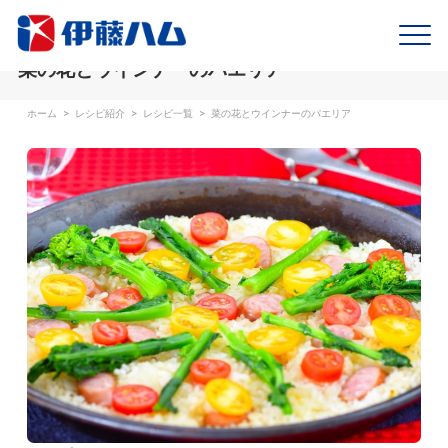
菜の花とウインナーのパエリア
ホーム
>
レシピ紹介
>
レシピ一覧
>
菜の花とウインナーのパエリア