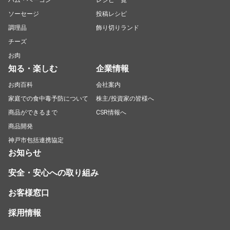
ハム・ベーコン
レシピ一覧
ソーセージ
投稿レシピ
調理品
飾り切りランド
チーズ
お肉
知る・楽しむ
企業情報
お肉百科
会社案内
家庭での食中毒予防について
株主/投資家の皆様へ
商品ができるまで
CSR情報へ
商品開発
神戸市包括連携協定
お知らせ
安全・安心への取り組み
お客様窓口
採用情報