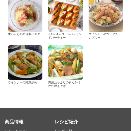
生ハムと桃の冷製パスタ
わいわい♪ロールパンサン
ウインナーのゴーヤチャ
ドパーティー
ンプルー
ウインナーの野菜炒め
野菜たっぷりのあんかけ
かた焼きそば
商品情報
レシピ紹介