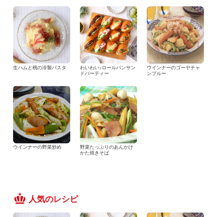
生ハムと桃の冷製パスタ
わいわい♪ロールパンサン
ウインナーのゴーヤチャ
ドパーティー
ンプルー
ウインナーの野菜炒め
野菜たっぷりのあんかけ
かた焼きそば
人気のレシピ