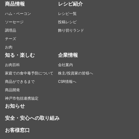
商品情報
レシピ紹介
ハム・ベーコン
レシピ一覧
ソーセージ
投稿レシピ
調理品
飾り切りランド
チーズ
お肉
知る・楽しむ
企業情報
お肉百科
会社案内
家庭での食中毒予防について
株主/投資家の皆様へ
商品ができるまで
CSR情報へ
商品開発
神戸市包括連携協定
お知らせ
安全・安心への取り組み
お客様窓口