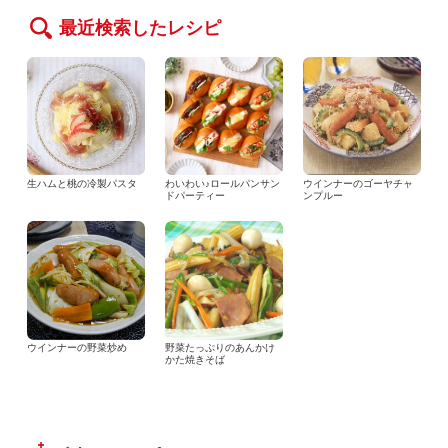
最近検索したレシピ
生ハムと桃の冷製パスタ
わいわい♪ロールパンサン
ウインナーのゴーヤチャ
ドパーティー
ンプルー
ウインナーの野菜炒め
野菜たっぷりのあんかけ
かた焼きそば