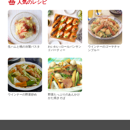
人気のレシピ
生ハムと桃の冷製パスタ
わいわい♪ロールパンサン
ウインナーのゴーヤチャ
ドパーティー
ンプルー
ウインナーの野菜炒め
野菜たっぷりのあんかけ
かた焼きそば