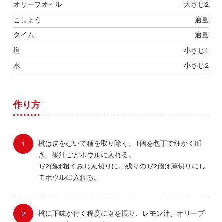
オリーブオイル
大さじ2
こしょう
適量
タイム
適量
塩
小さじ1
水
小さじ2
作り方
桃は皮をむいて種を取り除く。1個を包丁で細かく叩
き、果汁ごとボウルに入れる。
1/2個は粗くみじん切りに、残りの1/2個は薄切りにし
てボウルに入れる。
桃に下味が付く程度に塩を振り、レモン汁、オリーブ