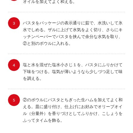
オイルを加えてよく和える。
パスタをパッケージの表示通りに茹で、水洗いして氷
水でしめる。ザルに上げて水気をよく切り、さらにキ
ッチンペーパーでパスタを挟んで余分な水気を取り、
②と別のボウルに入れる。
塩と水を混ぜた塩水小さじ１を、パスタにふりかけて
下味をつける。塩気が薄いようなら少しづつ足して味
を調える。
②のボウルにパスタとちぎった生ハムを加えてよく和
える。皿に盛り付け、仕上げにお好みでオリーブオイ
ル（分量外）を香りづけとしてふりかけ、こしょうを
ふってタイムを飾る。