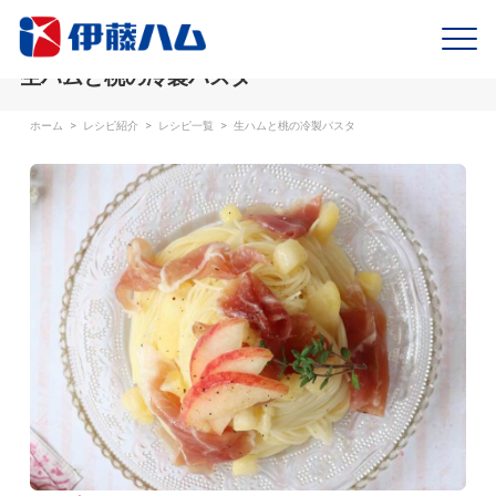
生ハムと桃の冷製パスタ
ホーム
>
レシピ紹介
>
レシピ一覧
>
生ハムと桃の冷製パスタ