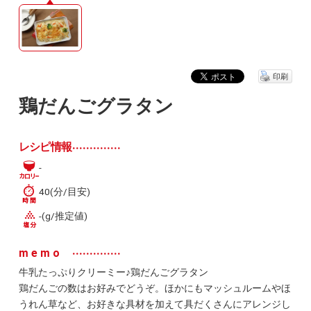
印刷
鶏だんごグラタン
レシピ情報
-
40(分/目安)
-(g/推定値)
memo
牛乳たっぷりクリーミー♪鶏だんごグラタン
鶏だんごの数はお好みでどうぞ。ほかにもマッシュルームやほ
うれん草など、お好きな具材を加えて具だくさんにアレンジし