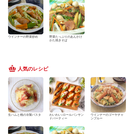
ウインナーの野菜炒め
野菜たっぷりのあんかけ
かた焼きそば
人気のレシピ
生ハムと桃の冷製パスタ
わいわい♪ロールパンサン
ウインナーのゴーヤチャ
ドパーティー
ンプルー