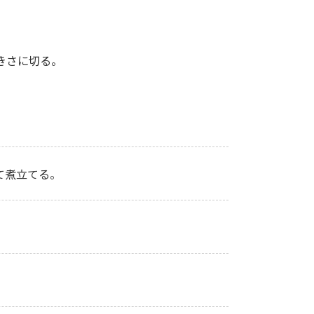
きさに切る。
て煮立てる。