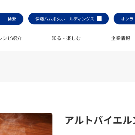
伊藤ハム米久ホールディングス
オンラ
レシピ紹介
知る・楽しむ
企業情報
アルトバイエル