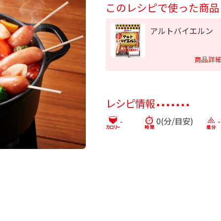
このレシピで使った商品
アルトバイエルン
商品詳
レシピ情報
-
0(分/目安)