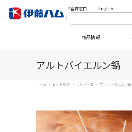
お客様窓口
English
商品情報
アルトバイエルン鍋
ホーム
>
レシピ紹介
>
レシピ一覧
>
アルトバイエルン鍋