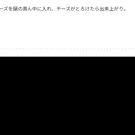
ーズを鍋の真ん中に入れ、チーズがとろけたら出来上がり。