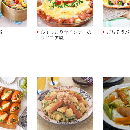
当
ひょっこりウインナーの
ごちそうパ
ラザニア風