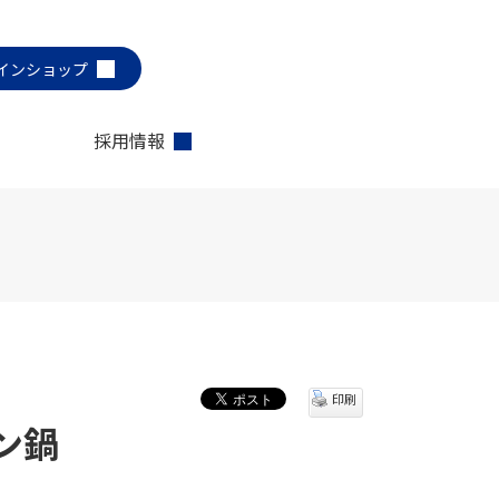
インショップ
採用情報
印刷
ン鍋