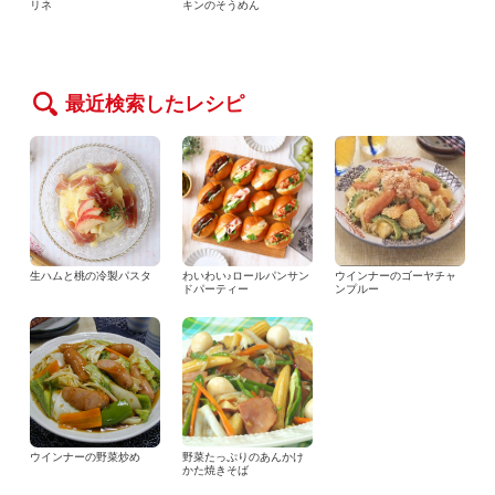
リネ
キンのそうめん
最近検索したレシピ
生ハムと桃の冷製パスタ
わいわい♪ロールパンサン
ウインナーのゴーヤチャ
ドパーティー
ンプルー
ウインナーの野菜炒め
野菜たっぷりのあんかけ
かた焼きそば