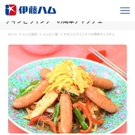
チキンとウインナーの簡単チャプチェ
ホーム
>
レシピ紹介
>
レシピ一覧
>
チキンとウインナーの簡単チャプチェ