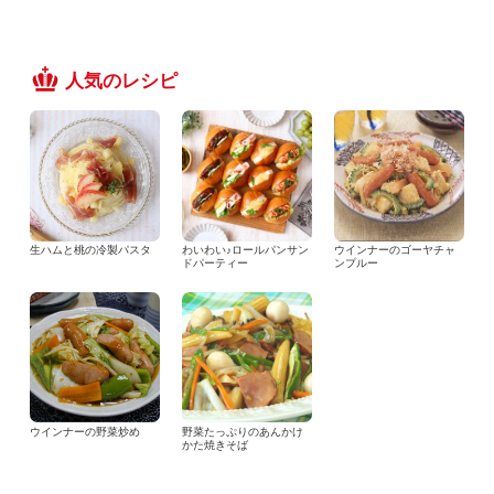
人気のレシピ
生ハムと桃の冷製パスタ
わいわい♪ロールパンサン
ウインナーのゴーヤチャ
ドパーティー
ンプルー
ウインナーの野菜炒め
野菜たっぷりのあんかけ
かた焼きそば