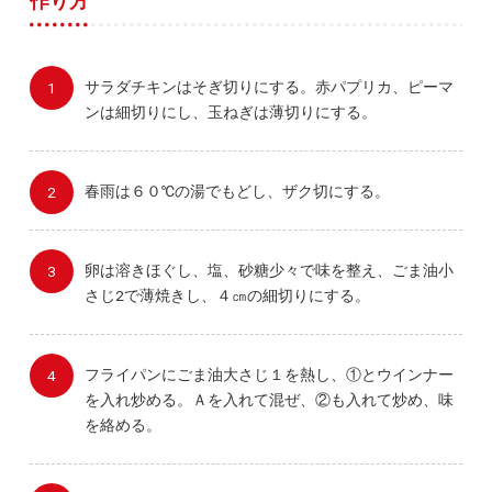
作り方
サラダチキンはそぎ切りにする。赤パプリカ、ピーマ
ンは細切りにし、玉ねぎは薄切りにする。
春雨は６０℃の湯でもどし、ザク切にする。
卵は溶きほぐし、塩、砂糖少々で味を整え、ごま油小
さじ2で薄焼きし、４㎝の細切りにする。
フライパンにごま油大さじ１を熱し、①とウインナー
を入れ炒める。Ａを入れて混ぜ、②も入れて炒め、味
を絡める。