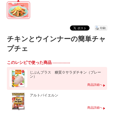
印刷
チキンとウインナーの簡単チャ
プチェ
このレシピで使った商品
じぶんプラス 糖質０サラダチキン（プレー
ン）
商品詳細へ
アルトバイエルン
商品詳細へ