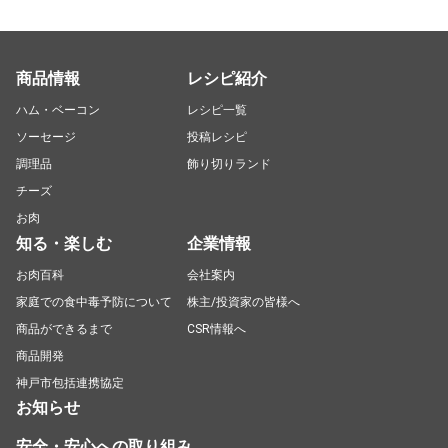
商品情報
レシピ紹介
ハム・ベーコン
レシピ一覧
ソーセージ
投稿レシピ
調理品
飾り切りランド
チーズ
お肉
知る・楽しむ
企業情報
お肉百科
会社案内
家庭での食中毒予防について
株主/投資家の皆様へ
商品ができるまで
CSR情報へ
商品開発
神戸市包括連携協定
お知らせ
安全・安心への取り組み