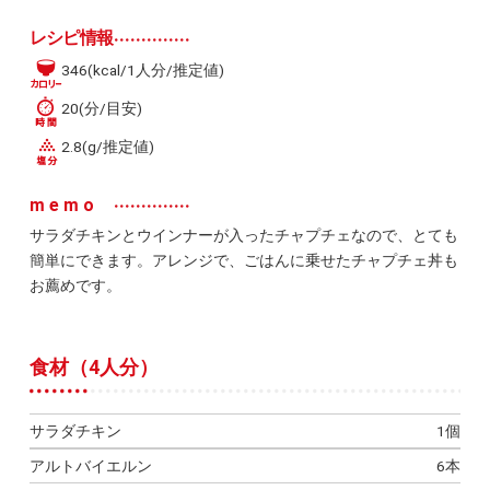
レシピ情報
346(kcal/1人分/推定値)
20(分/目安)
2.8(g/推定値)
memo
サラダチキンとウインナーが入ったチャプチェなので、とても
簡単にできます。アレンジで、ごはんに乗せたチャプチェ丼も
お薦めです。
食材（4人分）
サラダチキン
1個
アルトバイエルン
6本