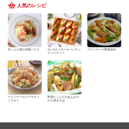
人気のレシピ
生ハムと桃の冷製パスタ
わいわい♪ロールパンサン
ウインナーの野菜炒め
ドパーティー
ウインナーのゴーヤチャ
野菜たっぷりのあんかけ
ンプルー
かた焼きそば