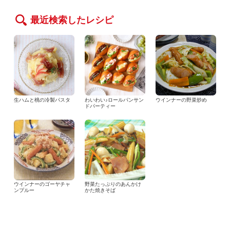
最近検索したレシピ
生ハムと桃の冷製パスタ
わいわい♪ロールパンサン
ウインナーの野菜炒め
ドパーティー
ウインナーのゴーヤチャ
野菜たっぷりのあんかけ
ンプルー
かた焼きそば