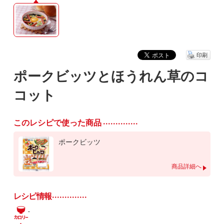
印刷
ポークビッツとほうれん草のコ
コット
このレシピで使った商品
ポークビッツ
商品詳細へ
レシピ情報
-