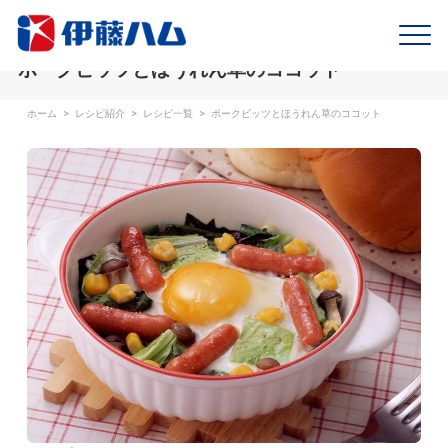
ポークビッツとほうれん草のココット
ホーム
>
レシピ紹介
>
レシピ一覧
>
ポークビッツとほうれん草のココット