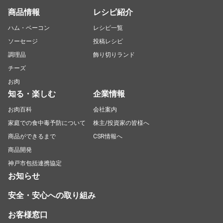
商品情報
レシピ紹介
ハム・ベーコン
レシピ一覧
ソーセージ
投稿レシピ
調理品
飾り切りランド
チーズ
お肉
知る・楽しむ
企業情報
お肉百科
会社案内
家庭での食中毒予防について
株主/投資家の皆様へ
商品ができるまで
CSR情報へ
商品開発
神戸市包括連携協定
お知らせ
安全・安心への取り組み
お客様窓口