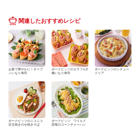
関連したおすすめレシピ
お家で華やかに！オープ
ポークビッツのカラフル3
ポークビッツのシチュー
ンいなり寿司
種いなり寿司
ドリア
ポークビッツのニコニコ
ポークビッツ ワイルド
目玉焼きのせ焼きそば
恐竜のコーンチャーハン