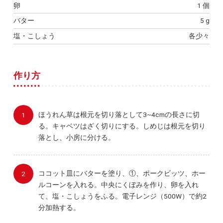
卵
1 個
バター
5 g
塩・こしょう
各少々
作り方
ほうれん草は根元を切り落として3~4cmの長さに切
る。キャベツはざく切りにする。しめじは根元を切り
落とし、小房に分ける。
ココット皿にバターを塗り、①、ポークビッツ、ホー
ルコーンを入れる。中央にくぼみを作り、卵を入れ
て、塩・こしょうをふる。電子レンジ（500W）で約2
分加熱する。