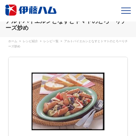
アルトバイエルンとなすとトマトのとろーりチ
ーズ炒め
ホーム
>
レシピ紹介
>
レシピ一覧
>
アルトバイエルンとなすとトマトのとろーりチ
ーズ炒め