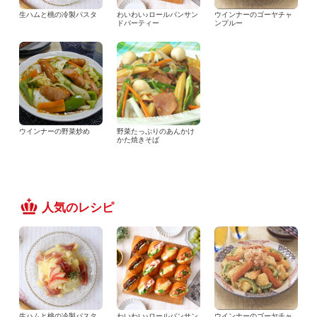
生ハムと桃の冷製パスタ
わいわい♪ロールパンサン
ウインナーのゴーヤチャ
ドパーティー
ンプルー
ウインナーの野菜炒め
野菜たっぷりのあんかけ
かた焼きそば
人気のレシピ
生ハムと桃の冷製パスタ
わいわい♪ロールパンサン
ウインナーのゴーヤチャ