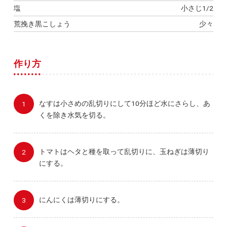
塩
小さじ1/2
荒挽き黒こしょう
少々
作り方
なすは小さめの乱切りにして10分ほど水にさらし、あ
くを除き水気を切る。
トマトはヘタと種を取って乱切りに、玉ねぎは薄切り
にする。
にんにくは薄切りにする。