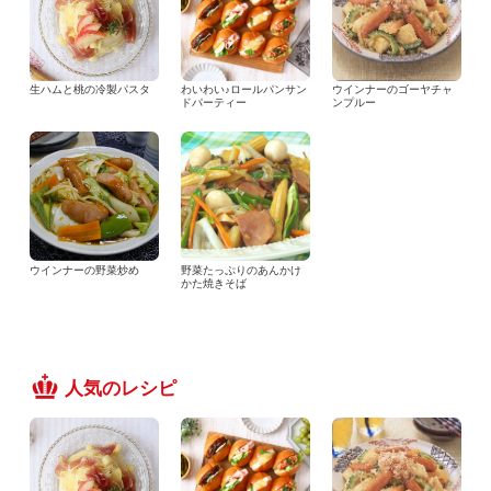
生ハムと桃の冷製パスタ
わいわい♪ロールパンサン
ウインナーのゴーヤチャ
ドパーティー
ンプルー
ウインナーの野菜炒め
野菜たっぷりのあんかけ
かた焼きそば
人気のレシピ