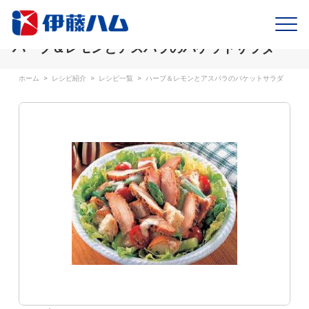
ハーブ＆レモンとアスパラのバケットサラダ
ホーム
>
レシピ紹介
>
レシピ一覧
>
ハーブ＆レモンとアスパラのバケットサラダ