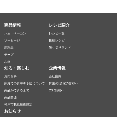
商品情報
レシピ紹介
ハム・ベーコン
レシピ一覧
ソーセージ
投稿レシピ
調理品
飾り切りランド
チーズ
お肉
知る・楽しむ
企業情報
お肉百科
会社案内
家庭での食中毒予防について
株主/投資家の皆様へ
商品ができるまで
CSR情報へ
商品開発
神戸市包括連携協定
お知らせ