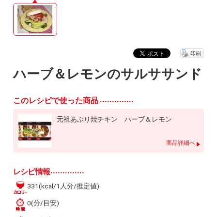
印刷
ハーブ＆レモンのサルササンド
このレシピで使った商品
元祖あぶり焼チキン ハーブ＆レモン
商品詳細へ
レシピ情報
331(kcal/1人分/推定値)
0(分/目安)