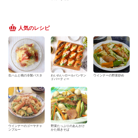
人気のレシピ
生ハムと桃の冷製パスタ
わいわい♪ロールパンサン
ウインナーの野菜炒め
ドパーティー
ウインナーのゴーヤチャ
野菜たっぷりのあんかけ
ンプルー
かた焼きそば