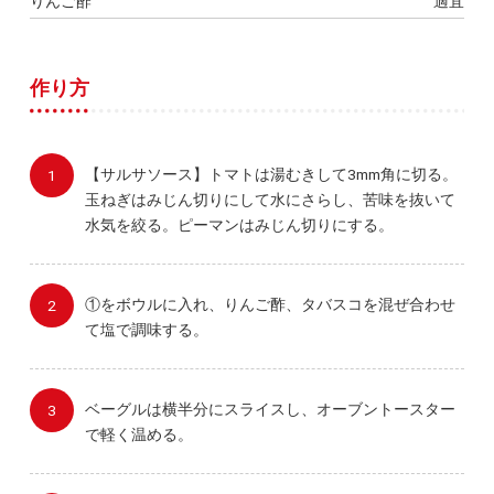
りんご酢
適宜
作り方
【サルサソース】トマトは湯むきして3mm角に切る。
玉ねぎはみじん切りにして水にさらし、苦味を抜いて
水気を絞る。ピーマンはみじん切りにする。
①をボウルに入れ、りんご酢、タバスコを混ぜ合わせ
て塩で調味する。
ベーグルは横半分にスライスし、オーブントースター
で軽く温める。