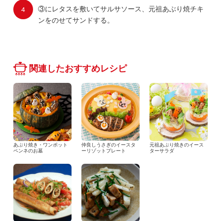
③にレタスを敷いてサルサソース、元祖あぶり焼チキ
ンをのせてサンドする。
関連したおすすめレシピ
あぶり焼き・ワンポット
仲良しうさぎのイースタ
元祖あぶり焼きのイース
ペンネのお墓
ーリゾットプレート
ターサラダ