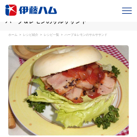
ハーブ＆レモンのサルササンド
ホーム
>
レシピ紹介
>
レシピ一覧
>
ハーブ＆レモンのサルササンド