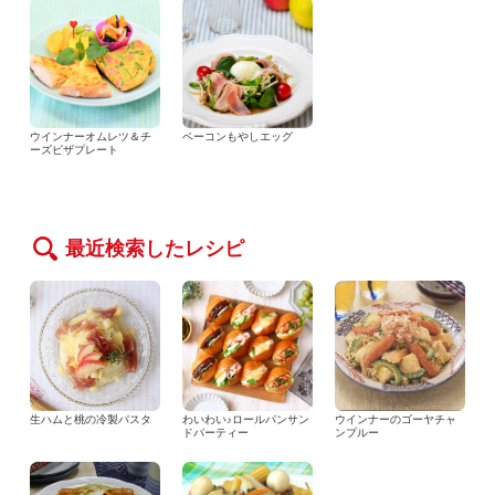
ウインナーオムレツ＆チ
ベーコンもやしエッグ
ーズピザプレート
最近検索したレシピ
生ハムと桃の冷製パスタ
わいわい♪ロールパンサン
ウインナーのゴーヤチャ
ドパーティー
ンプルー