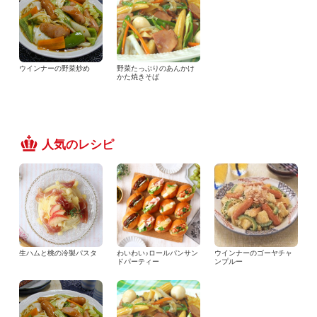
ウインナーの野菜炒め
野菜たっぷりのあんかけ
かた焼きそば
人気のレシピ
生ハムと桃の冷製パスタ
わいわい♪ロールパンサン
ウインナーのゴーヤチャ
ドパーティー
ンプルー