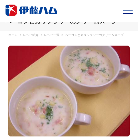
ベーコンとカリフラワーのクリームスープ
ホーム
>
レシピ紹介
>
レシピ一覧
>
ベーコンとカリフラワーのクリームスープ