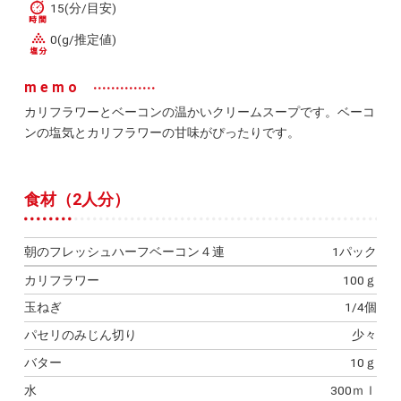
15(分/目安)
0(g/推定値)
memo
カリフラワーとベーコンの温かいクリームスープです。ベーコ
ンの塩気とカリフラワーの甘味がぴったりです。
食材（2人分）
朝のフレッシュハーフベーコン４連
1パック
カリフラワー
100ｇ
玉ねぎ
1/4個
パセリのみじん切り
少々
バター
10ｇ
水
300ｍｌ