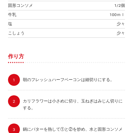
固形コンソメ
1/2個
牛乳
100ｍｌ
塩
少々
こしょう
少々
作り方
朝のフレッシュハーフベーコンは細切りにする。
カリフラワーは小さめに切り、玉ねぎはみじん切りに
する。
鍋にバターを熱して①と②を炒め、水と固形コンソメ