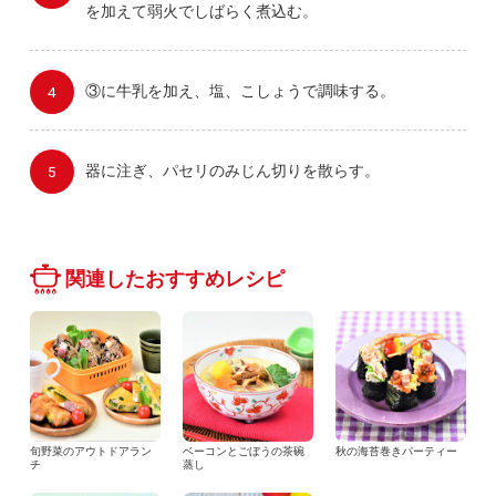
を加えて弱火でしばらく煮込む。
③に牛乳を加え、塩、こしょうで調味する。
器に注ぎ、パセリのみじん切りを散らす。
関連したおすすめレシピ
旬野菜のアウトドアラン
ベーコンとごぼうの茶碗
秋の海苔巻きパーティー
チ
蒸し