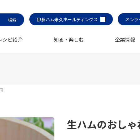
伊藤ハム米久ホールディングス
オンラ
レシピ紹介
知る・楽しむ
企業情報
司
生ハムのおしゃ