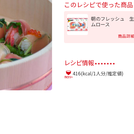
このレシピで使った商品
朝のフレッシュ 生
ムロース
商品詳
レシピ情報
416(kcal/1人分/推定値)