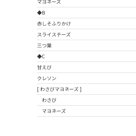
マヨネーズ
◆B
赤しそふりかけ
スライスチーズ
三つ葉
◆C
甘えび
クレソン
[ わさびマヨネーズ ]
わさび
マヨネーズ