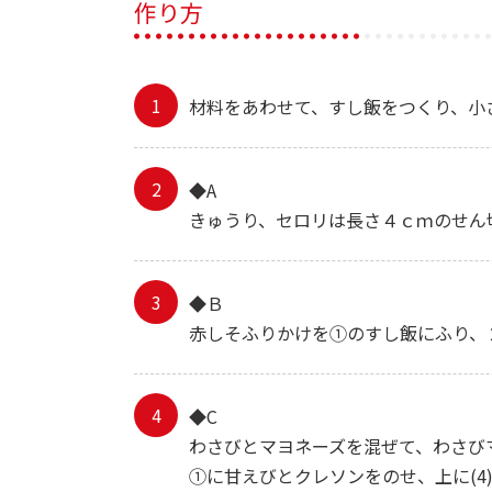
作り方
材料をあわせて、すし飯をつくり、小
◆A
きゅうり、セロリは長さ４ｃｍのせん
◆Ｂ
赤しそふりかけを①のすし飯にふり、
◆C
わさびとマヨネーズを混ぜて、わさび
①に甘えびとクレソンをのせ、上に(4