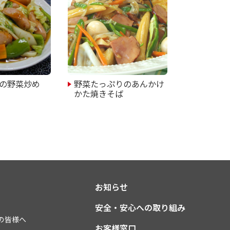
の野菜炒め
野菜たっぷりのあんかけ
かた焼きそば
お知らせ
安全・安心への取り組み
の皆様へ
お客様窓口