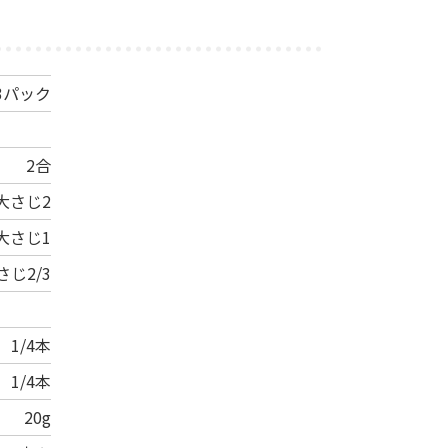
3パック
2合
大さじ2
大さじ1
さじ2/3
1/4本
1/4本
20g