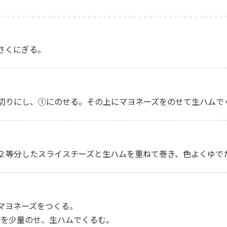
さくにぎる。
切りにし、①にのせる。その上にマヨネーズをのせて生ハムで
２等分したスライスチーズと生ハムを重ねて巻き、色よくゆで
マヨネーズをつくる。
)を少量のせ、生ハムでくるむ。