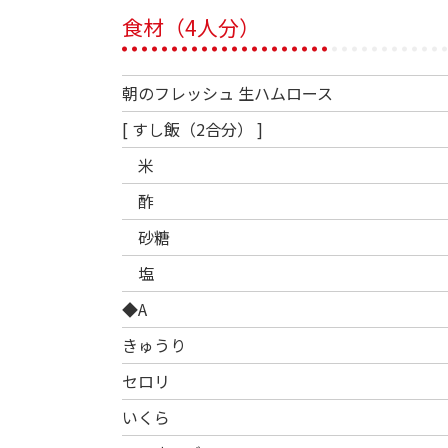
食材（4人分）
朝のフレッシュ 生ハムロース
[ すし飯（2合分） ]
米
酢
砂糖
塩
◆A
きゅうり
セロリ
いくら