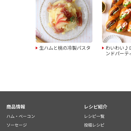
生ハムと桃の冷製パスタ
わいわい♪
ンドパーテ
商品情報
レシピ紹介
ハム・ベーコン
レシピ一覧
ソーセージ
投稿レシピ