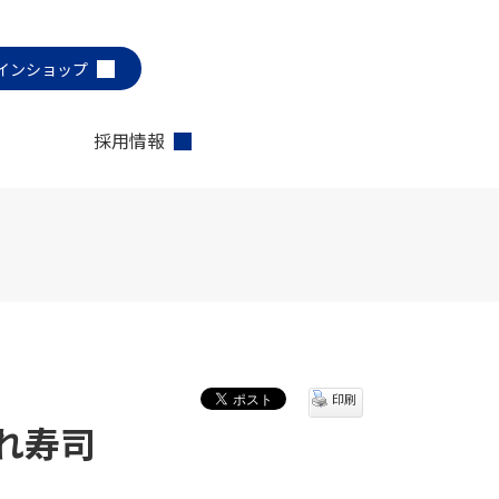
インショップ
採用情報
印刷
れ寿司