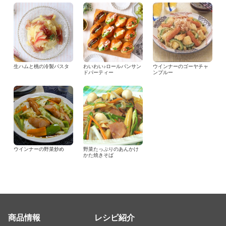
生ハムと桃の冷製パスタ
わいわい♪ロールパンサン
ウインナーのゴーヤチャ
ドパーティー
ンプルー
ウインナーの野菜炒め
野菜たっぷりのあんかけ
かた焼きそば
商品情報
レシピ紹介