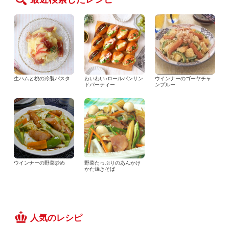
生ハムと桃の冷製パスタ
わいわい♪ロールパンサン
ウインナーのゴーヤチャ
ドパーティー
ンプルー
ウインナーの野菜炒め
野菜たっぷりのあんかけ
かた焼きそば
人気のレシピ