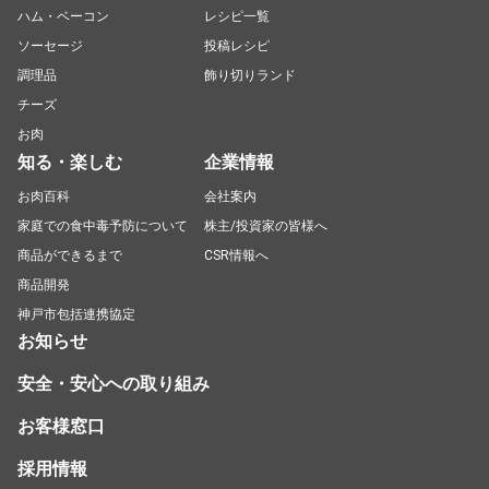
ハム・ベーコン
レシピ一覧
ソーセージ
投稿レシピ
調理品
飾り切りランド
チーズ
お肉
知る・楽しむ
企業情報
お肉百科
会社案内
家庭での食中毒予防について
株主/投資家の皆様へ
商品ができるまで
CSR情報へ
商品開発
神戸市包括連携協定
お知らせ
安全・安心への取り組み
お客様窓口
採用情報