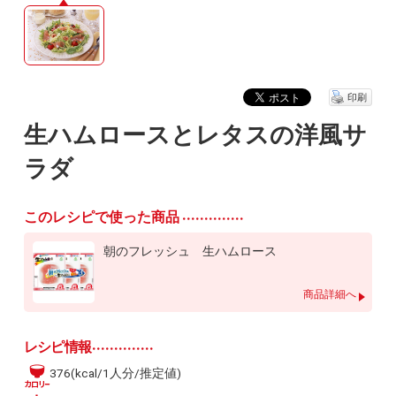
印刷
生ハムロースとレタスの洋風サ
ラダ
このレシピで使った商品
朝のフレッシュ 生ハムロース
商品詳細へ
レシピ情報
376(kcal/1人分/推定値)