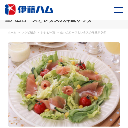
生ハムロースとレタスの洋風サラダ
ホーム
>
レシピ紹介
>
レシピ一覧
>
生ハムロースとレタスの洋風サラダ