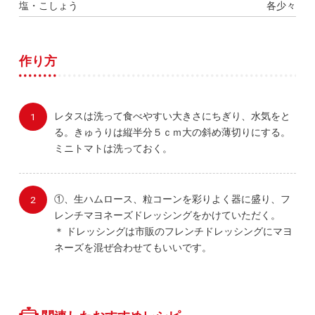
塩・こしょう
各少々
作り方
レタスは洗って食べやすい大きさにちぎり、水気をと
る。きゅうりは縦半分５ｃｍ大の斜め薄切りにする。
ミニトマトは洗っておく。
①、生ハムロース、粒コーンを彩りよく器に盛り、フ
レンチマヨネーズドレッシングをかけていただく。
＊ ドレッシングは市販のフレンチドレッシングにマヨ
ネーズを混ぜ合わせてもいいです。