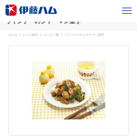
ウインナーのジャーマン里芋
ホーム
>
レシピ紹介
>
レシピ一覧
>
ウインナーのジャーマン里芋