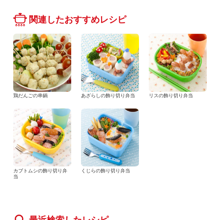
関連したおすすめレシピ
鶏だんごの串鍋
あざらしの飾り切り弁当
リスの飾り切り弁当
カブトムシの飾り切り弁
くじらの飾り切り弁当
当