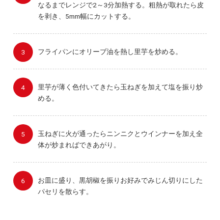
なるまでレンジで2～3分加熱する。粗熱が取れたら皮
を剥き、5mm幅にカットする。
フライパンにオリーブ油を熱し里芋を炒める。
里芋が薄く色付いてきたら玉ねぎを加えて塩を振り炒
める。
玉ねぎに火が通ったらニンニクとウインナーを加え全
体が炒まればできあがり。
お皿に盛り、黒胡椒を振りお好みでみじん切りにした
パセリを散らす。