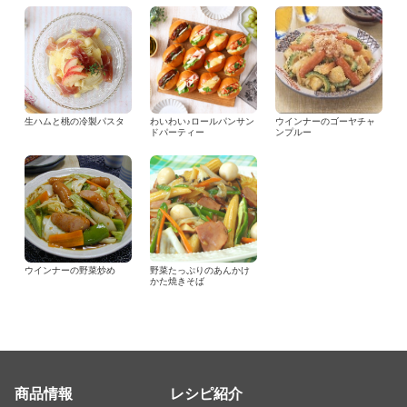
生ハムと桃の冷製パスタ
わいわい♪ロールパンサン
ウインナーのゴーヤチャ
ドパーティー
ンプルー
ウインナーの野菜炒め
野菜たっぷりのあんかけ
かた焼きそば
商品情報
レシピ紹介