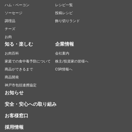
ハム・ベーコン
レシピ一覧
ソーセージ
投稿レシピ
調理品
飾り切りランド
チーズ
お肉
知る・楽しむ
企業情報
お肉百科
会社案内
家庭での食中毒予防について
株主/投資家の皆様へ
商品ができるまで
CSR情報へ
商品開発
神戸市包括連携協定
お知らせ
安全・安心への取り組み
お客様窓口
採用情報