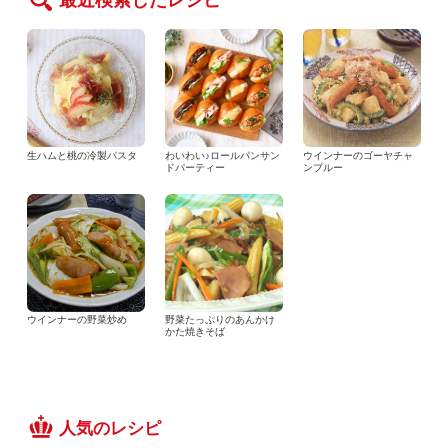
最近検索したレシピ
生ハムと桃の冷製パスタ
わいわい♪ロールパンサン
ウインナーのゴーヤチャ
ドパーティー
ンプルー
ウインナーの野菜炒め
野菜たっぷりのあんかけ
かた焼きそば
人気のレシピ