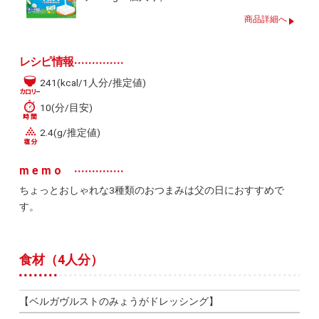
商品詳細へ
レシピ情報
241(kcal/1人分/推定値)
10(分/目安)
2.4(g/推定値)
memo
ちょっとおしゃれな3種類のおつまみは父の日におすすめで
す。
食材（4人分）
【ベルガヴルストのみょうがドレッシング】