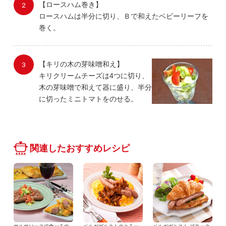
【ロースハム巻き】
ロースハムは半分に切り、Ｂで和えたベビーリーフを
巻く。
【キリの木の芽味噌和え】
キリクリームチーズは4つに切り、
木の芽味噌で和えて器に盛り、半分
に切ったミニトマトをのせる。
関連したおすすめレシピ