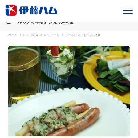
ビールの簡単おつまみ3種
ホーム
>
レシピ紹介
>
レシピ一覧
>
ビールの簡単おつまみ3種