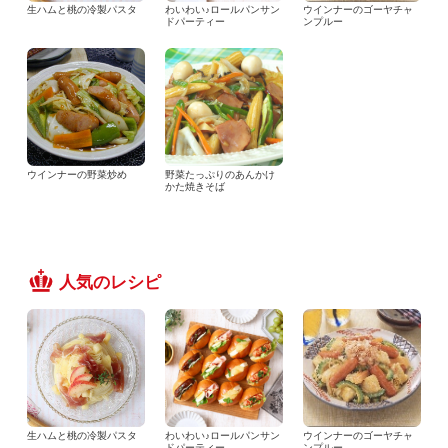
生ハムと桃の冷製パスタ
わいわい♪ロールパンサン
ウインナーのゴーヤチャ
ドパーティー
ンプルー
ウインナーの野菜炒め
野菜たっぷりのあんかけ
かた焼きそば
人気のレシピ
生ハムと桃の冷製パスタ
わいわい♪ロールパンサン
ウインナーのゴーヤチャ
ドパーティー
ンプルー