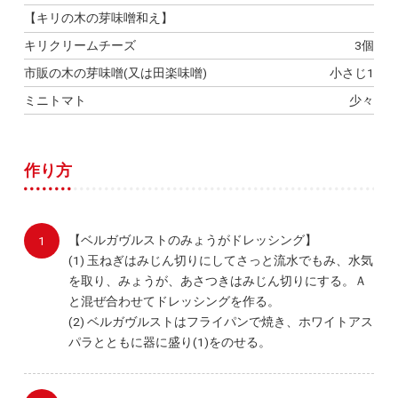
【キリの木の芽味噌和え】
キリクリームチーズ
3個
市販の木の芽味噌(又は田楽味噌)
小さじ1
ミニトマト
少々
作り方
【ベルガヴルストのみょうがドレッシング】
(1) 玉ねぎはみじん切りにしてさっと流水でもみ、水気
を取り、みょうが、あさつきはみじん切りにする。Ａ
と混ぜ合わせてドレッシングを作る。
(2) ベルガヴルストはフライパンで焼き、ホワイトアス
パラとともに器に盛り(1)をのせる。