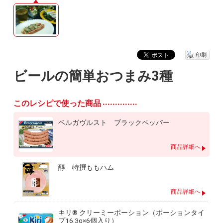
印刷
ビールの簡単おつまみ3種
このレシピで使った商品
ベルガヴルスト ブラックペッパー
商品詳細へ
醇 特撰ももハム
商品詳細へ
キリ® クリーミーポーション（ポーションタイ
プ16.3g×6個入り）