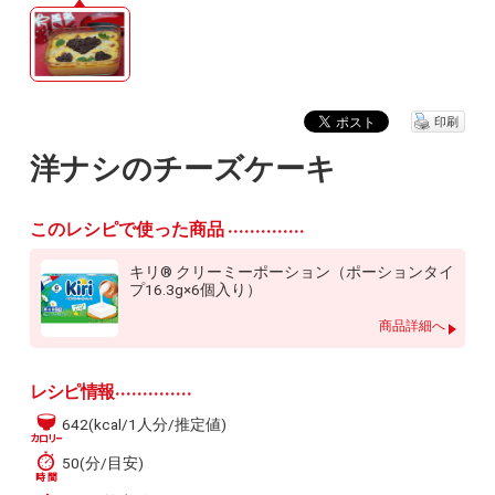
印刷
洋ナシのチーズケーキ
このレシピで使った商品
キリ® クリーミーポーション（ポーションタイ
プ16.3g×6個入り）
商品詳細へ
レシピ情報
642(kcal/1人分/推定値)
50(分/目安)