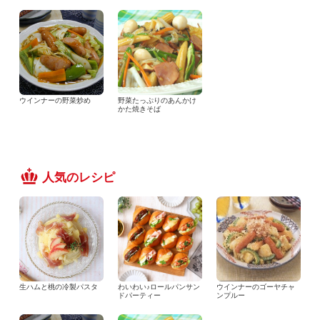
ウインナーの野菜炒め
野菜たっぷりのあんかけ
かた焼きそば
人気のレシピ
生ハムと桃の冷製パスタ
わいわい♪ロールパンサン
ウインナーのゴーヤチャ
ドパーティー
ンプルー