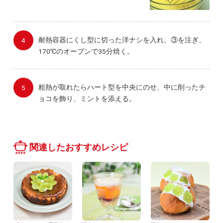
耐熱容器にくし型に切った洋ナシを入れ、③を注ぎ、
170℃のオーブンで35分焼く。
粗熱が取れたらハート型を中央にのせ、中に削ったチ
ョコを飾り、ミントを添える。
関連したおすすめレシピ