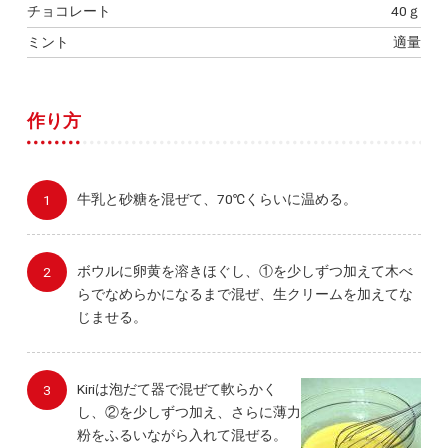
チョコレート
40ｇ
ミント
適量
作り方
牛乳と砂糖を混ぜて、70℃くらいに温める。
ボウルに卵黄を溶きほぐし、①を少しずつ加えて木べ
らでなめらかになるまで混ぜ、生クリームを加えてな
じませる。
Kiriは泡だて器で混ぜて軟らかく
し、②を少しずつ加え、さらに薄力
粉をふるいながら入れて混ぜる。