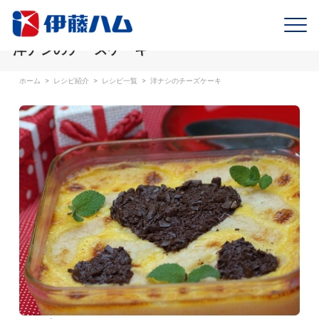
洋ナシのチーズケーキ
ホーム
>
レシピ紹介
>
レシピ一覧
>
洋ナシのチーズケーキ