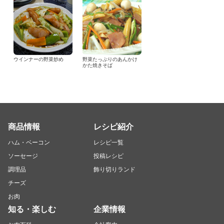
ウインナーの野菜炒め
野菜たっぷりのあんかけ
かた焼きそば
商品情報
レシピ紹介
ハム・ベーコン
レシピ一覧
ソーセージ
投稿レシピ
調理品
飾り切りランド
チーズ
お肉
知る・楽しむ
企業情報