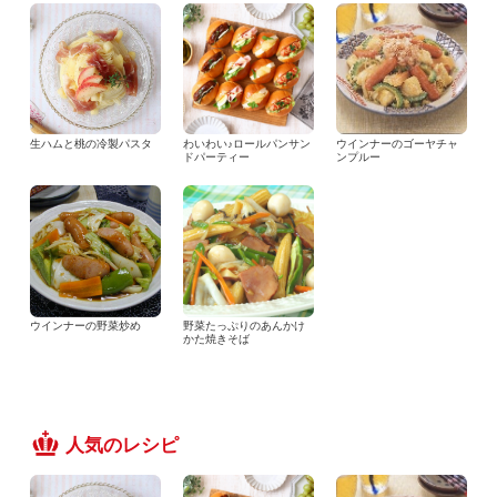
生ハムと桃の冷製パスタ
わいわい♪ロールパンサン
ウインナーのゴーヤチャ
ドパーティー
ンプルー
ウインナーの野菜炒め
野菜たっぷりのあんかけ
かた焼きそば
人気のレシピ