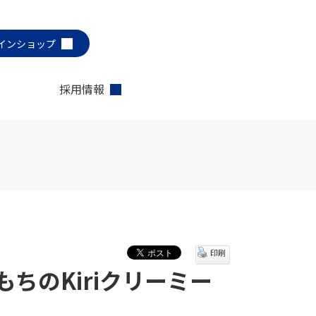
インショップ
採用情報
印刷
ちのKiriクリーミー