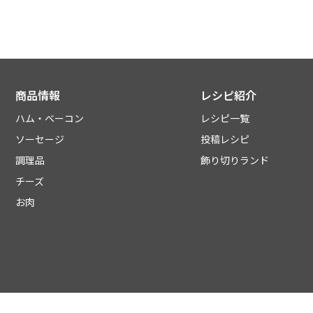
商品情報
レシピ紹介
ハム・ベーコン
レシピ一覧
ソーセージ
投稿レシピ
調理品
飾り切りランド
チーズ
お肉