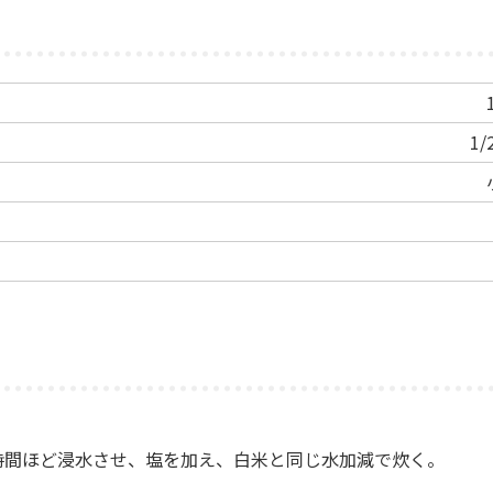
1
時間ほど浸水させ、塩を加え、白米と同じ水加減で炊く。