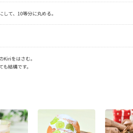
にして、10等分に丸める。
Kiriをはさむ。
ても結構です。