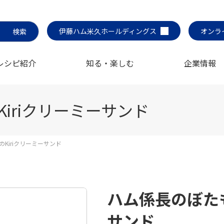
伊藤ハム米久ホールディングス
オンラ
レシピ紹介
知る・楽しむ
企業情報
iriクリーミーサンド
Kiriクリーミーサンド
ハム係長のぼたも
サンド