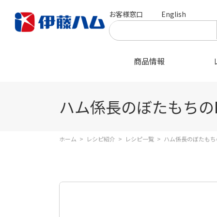
お客様窓口
English
商品情報
ハム係長のぼたもちのK
ホーム
>
レシピ紹介
>
レシピ一覧
>
ハム係長のぼたもちの