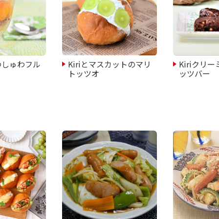
ゅわしゅわフル
Kiriとマスカットのマリ
Kiriクリ
トッツオ
ッツバー