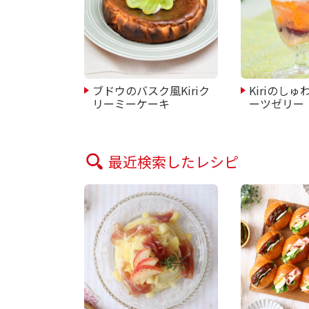
ブドウのバスク風Kiriク
Kiriのし
リーミーケーキ
ーツゼリー
最近検索したレシピ