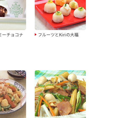
ーミーチョコナ
フルーツとKiriの大福