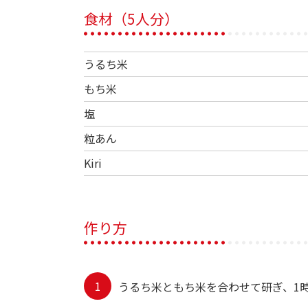
食材（5人分）
うるち米
もち米
塩
粒あん
Kiri
作り方
うるち米ともち米を合わせて研ぎ、1