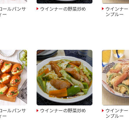
ロールパンサ
ウインナーの野菜炒め
ウインナー
ィー
ンプルー
ロールパンサ
ウインナーの野菜炒め
ウインナー
ィー
ンプルー