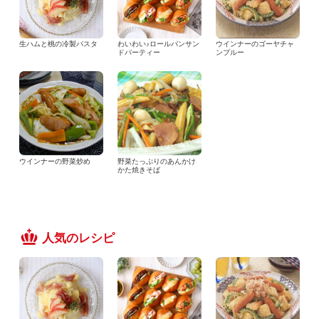
生ハムと桃の冷製パスタ
わいわい♪ロールパンサン
ウインナーのゴーヤチャ
ドパーティー
ンプルー
ウインナーの野菜炒め
野菜たっぷりのあんかけ
かた焼きそば
人気のレシピ