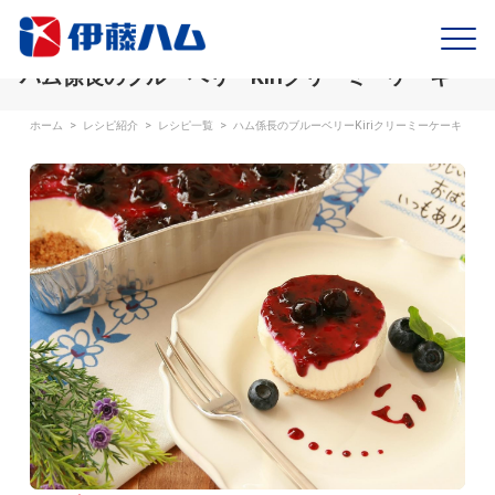
ハム係長のブルーベリーKiriクリーミーケーキ
ホーム
>
レシピ紹介
>
レシピ一覧
>
ハム係長のブルーベリーKiriクリーミーケーキ