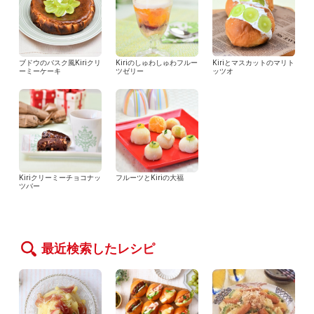
ブドウのバスク風Kiriクリ
Kiriのしゅわしゅわフルー
Kiriとマスカットのマリト
ーミーケーキ
ツゼリー
ッツオ
Kiriクリーミーチョコナッ
フルーツとKiriの大福
ツバー
最近検索したレシピ