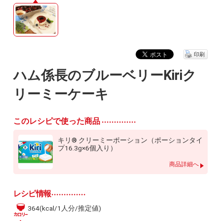
印刷
ハム係長のブルーベリーKiriク
リーミーケーキ
このレシピで使った商品
キリ® クリーミーポーション（ポーションタイ
プ16.3g×6個入り）
商品詳細へ
レシピ情報
364(kcal/1人分/推定値)