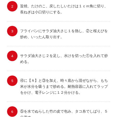
旨焼、たけのこ、戻したしいたけは１ｃｍ角に切り、
長ねぎは小口切りにする。
フライパンにサラダ油大さじ１を熱し、②と桜えびを
炒め、いったん取り出す。
サラダ油大さじ２を足し、水けを切った①を入れて炒
める。
④に【Ａ】と③を加え、時々底から混ぜながら、もち
米が水分を吸うまで炒める。耐熱容器に入れてラップ
をかけ、電子レンジに１２分かける。
⑤を水でぬらした竹の皮で包み、タコ糸でしばり、５