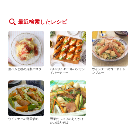
最近検索したレシピ
生ハムと桃の冷製パスタ
わいわい♪ロールパンサン
ウインナーのゴーヤチャ
ドパーティー
ンプルー
ウインナーの野菜炒め
野菜たっぷりのあんかけ
かた焼きそば