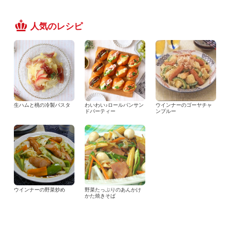
人気のレシピ
生ハムと桃の冷製パスタ
わいわい♪ロールパンサン
ウインナーのゴーヤチャ
ドパーティー
ンプルー
ウインナーの野菜炒め
野菜たっぷりのあんかけ
かた焼きそば