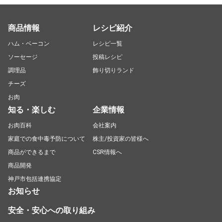
商品情報
レシピ紹介
ハム・ベーコン
レシピ一覧
ソーセージ
投稿レシピ
調理品
飾り切りランド
チーズ
お肉
知る・楽しむ
企業情報
お肉百科
会社案内
家庭での食中毒予防について
株主/投資家の皆様へ
商品ができるまで
CSR情報へ
商品開発
神戸市包括連携協定
お知らせ
安全・安心への取り組み