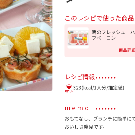
このレシピで使った商品
朝のフレッシュ ハ
フベーコン
商品詳
レシピ情報
323(kcal/1人分/推定値)
memo
おもてなし、ブランチに簡単に
おいしさ発見です。