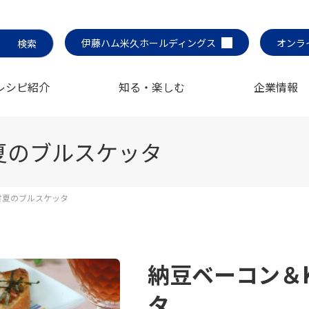
伊藤ハム米久ホールディングス
オンラ
レシピ紹介
知る・楽しむ
企業情報
甘夏のブルスケッタ
i甘夏のブルスケッタ
納豆ベーコン＆K
タ