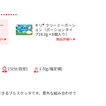
ー
キリ® クリーミーポーシ
ョン（ポーションタイ
プ16.3g×6個入り）
細へ
商品詳細へ
15(分/目安)
1.5(g/推定値)
できるブルスケッタです。意外な組み合わせで