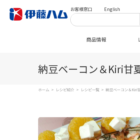
お客様窓口
English
商品情報
納豆ベーコン＆Kiri
ホーム
>
レシピ紹介
>
レシピ一覧
>
納豆ベーコン＆Kir