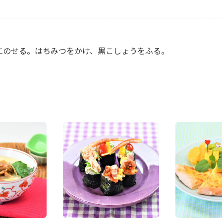
①にのせる。はちみつをかけ、黒こしょうをふる。