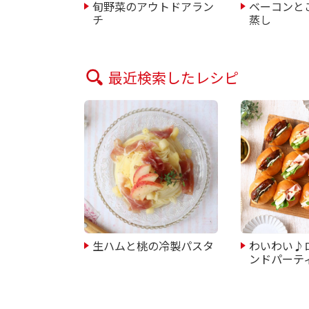
旬野菜のアウトドアラン
ベーコンと
チ
蒸し
最近検索したレシピ
生ハムと桃の冷製パスタ
わいわい♪
ンドパーテ