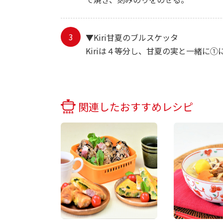
▼Kiri甘夏のブルスケッタ
Kiriは４等分し、甘夏の実と一緒に
関連したおすすめレシピ