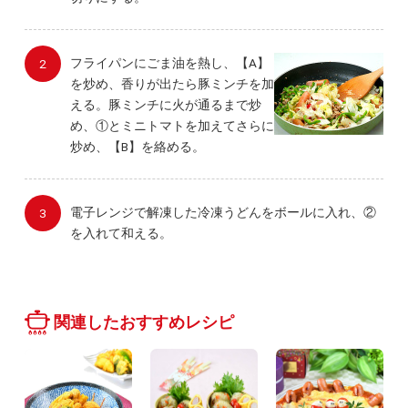
フライパンにごま油を熱し、【A】
を炒め、香りが出たら豚ミンチを加
える。豚ミンチに火が通るまで炒
め、①とミニトマトを加えてさらに
炒め、【B】を絡める。
電子レンジで解凍した冷凍うどんをボールに入れ、②
を入れて和える。
関連したおすすめレシピ