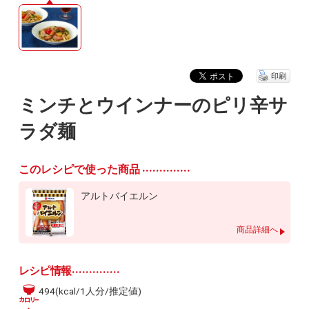
印刷
ミンチとウインナーのピリ辛サ
ラダ麺
このレシピで使った商品
アルトバイエルン
商品詳細へ
レシピ情報
494(kcal/1人分/推定値)