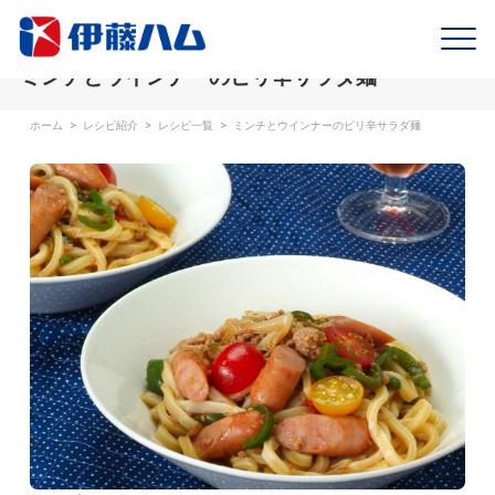
ミンチとウインナーのピリ辛サラダ麺
ホーム
>
レシピ紹介
>
レシピ一覧
>
ミンチとウインナーのピリ辛サラダ麺