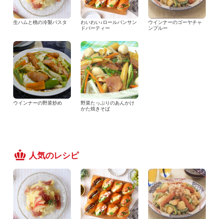
生ハムと桃の冷製パスタ
わいわい♪ロールパンサン
ウインナーのゴーヤチャ
ドパーティー
ンプルー
ウインナーの野菜炒め
野菜たっぷりのあんかけ
かた焼きそば
人気のレシピ