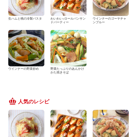
生ハムと桃の冷製パスタ
わいわい♪ロールパンサン
ウインナーのゴーヤチャ
ドパーティー
ンプルー
ウインナーの野菜炒め
野菜たっぷりのあんかけ
かた焼きそば
人気のレシピ