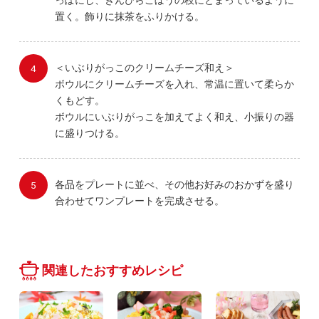
っぽにし、きんぴらごぼうの枝にとまっているように
置く。飾りに抹茶をふりかける。
＜いぶりがっこのクリームチーズ和え＞
ボウルにクリームチーズを入れ、常温に置いて柔らか
くもどす。
ボウルにいぶりがっこを加えてよく和え、小振りの器
に盛りつける。
各品をプレートに並べ、その他お好みのおかずを盛り
合わせてワンプレートを完成させる。
関連したおすすめレシピ