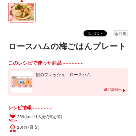
印刷
ロースハムの梅ごはんプレート
このレシピで使った商品
朝のフレッシュ ロースハム
商品詳細へ
レシピ情報
289(kcal/1人分/推定値)
20(分/目安)