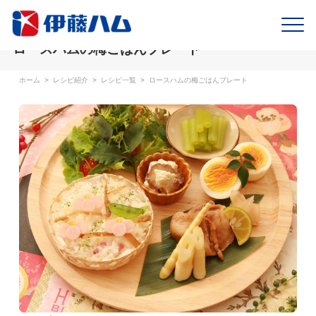
ロースハムの梅ごはんプレート
ホーム
>
レシピ紹介
>
レシピ一覧
>
ロースハムの梅ごはんプレート