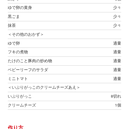
ゆで卵の黄身
少々
黒ごま
少々
抹茶
少々
＜その他のおかず＞
ゆで卵
適量
フキの煮物
適量
たけのこと豚肉の炒め物
適量
ベビーリーフのサラダ
適量
ミニトマト
適量
＜いぶりがっこのクリームチーズあえ＞
いぶりがっこ
8切れ
クリームチーズ
1個
作り方