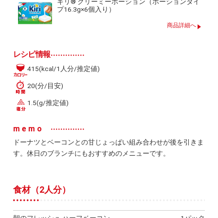
キリ® クリーミーポーション（ポーションタイ
プ16.3g×6個入り）
商品詳細へ
レシピ情報
415(kcal/1人分/推定値)
20(分/目安)
1.5(g/推定値)
memo
ドーナツとベーコンとの甘じょっぱい組み合わせが後を引きま
す。休日のブランチにもおすすめのメニューです。
食材（2人分）
朝のフレッシュ ハーフベーコン
1パック