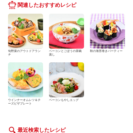
関連したおすすめレシピ
旬野菜のアウトドアラン
ベーコンとごぼうの茶碗
秋の海苔巻きパーティー
チ
蒸し
ウインナーオムレツ＆チ
ベーコンもやしエッグ
ーズピザプレート
最近検索したレシピ