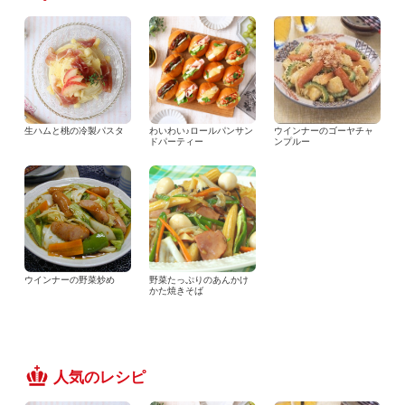
生ハムと桃の冷製パスタ
わいわい♪ロールパンサン
ウインナーのゴーヤチャ
ドパーティー
ンプルー
ウインナーの野菜炒め
野菜たっぷりのあんかけ
かた焼きそば
人気のレシピ