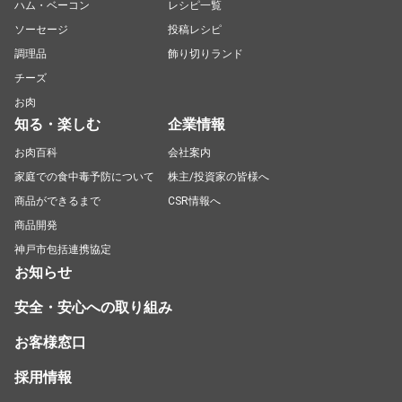
ハム・ベーコン
レシピ一覧
ソーセージ
投稿レシピ
調理品
飾り切りランド
チーズ
お肉
知る・楽しむ
企業情報
お肉百科
会社案内
家庭での食中毒予防について
株主/投資家の皆様へ
商品ができるまで
CSR情報へ
商品開発
神戸市包括連携協定
お知らせ
安全・安心への取り組み
お客様窓口
採用情報