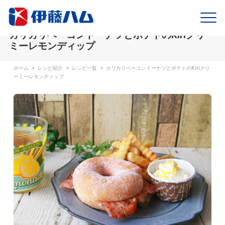
カリカリベーコンドーナツとポテトのKiriクリー
ミーレモンディップ
ホーム
>
レシピ紹介
>
レシピ一覧
>
カリカリベーコンドーナツとポテトのKiriクリ
ーミーレモンディップ