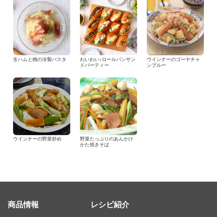
生ハムと桃の冷製パスタ
わいわい♪ロールパンサン
ウインナーのゴーヤチャ
ドパーティー
ンプルー
ウインナーの野菜炒め
野菜たっぷりのあんかけ
かた焼きそば
商品情報
レシピ紹介