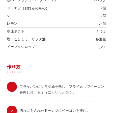
ドーナツ（お好みのもの）
2個
Kiri
2個
レモン
1/4個
冷凍ポテト
140ｇ
塩、こしょう、サラダ油
各適量
メープルシロップ
少々
作り方
フライパンにサラダ油を熱し、フライ返しでベーコン
を押し付けるようにカリッと焼く。
切れ目を入れたドーナツにベーコンを挟む。