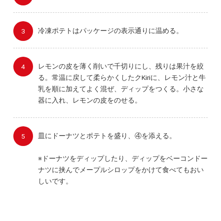
冷凍ポテトはパッケージの表示通りに温める。
レモンの皮を薄く削いで千切りにし、残りは果汁を絞
る。常温に戻して柔らかくしたクKiriに、レモン汁と牛
乳を順に加えてよく混ぜ、ディップをつくる。小さな
器に入れ、レモンの皮をのせる。
皿にドーナツとポテトを盛り、④を添える。
※ドーナツをディップしたり、ディップをベーコンドー
ナツに挟んでメープルシロップをかけて食べてもおい
しいです。