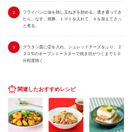
フライパンに油を熱し玉ねぎを炒める。透き通ってき
たら、なす、焼豚、トマトを入れて、Ａを加えてさっ
と煮る。
グラタン皿に②を入れ、シュレッドチーズをふり、２
２０℃のオーブントースターで焼き目がつくまで１０
分程度焼く。
関連したおすすめレシピ