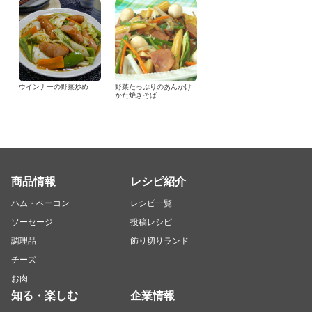
ウインナーの野菜炒め
野菜たっぷりのあんかけ
かた焼きそば
商品情報
レシピ紹介
ハム・ベーコン
レシピ一覧
ソーセージ
投稿レシピ
調理品
飾り切りランド
チーズ
お肉
知る・楽しむ
企業情報