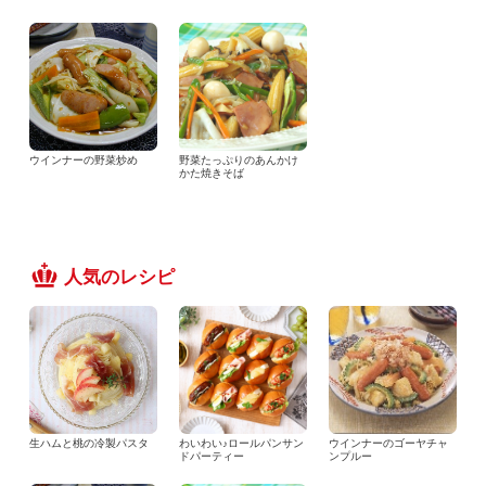
ウインナーの野菜炒め
野菜たっぷりのあんかけ
かた焼きそば
人気のレシピ
生ハムと桃の冷製パスタ
わいわい♪ロールパンサン
ウインナーのゴーヤチャ
ドパーティー
ンプルー