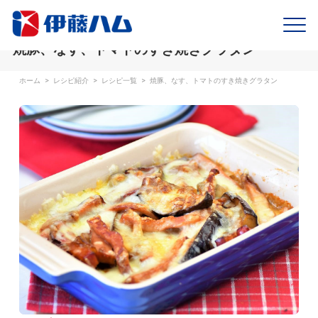
焼豚、なす、トマトのすき焼きグラタン
ホーム
>
レシピ紹介
>
レシピ一覧
>
焼豚、なす、トマトのすき焼きグラタン