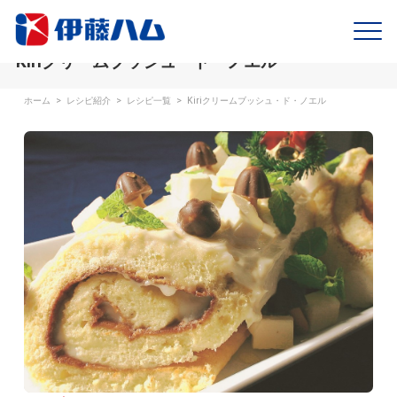
Kiriクリームブッシュ・ド・ノエル
ホーム
>
レシピ紹介
>
レシピ一覧
>
Kiriクリームブッシュ・ド・ノエル