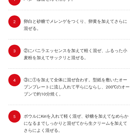
卵白と砂糖でメレンゲをつくり、卵黄を加えてさらに
混ぜる。
②にバニラエッセンスを加えて軽く混ぜ、ふるった小
麦粉を加えてサックリと混ぜる。
③に①を加えて全体に混ぜ合わす。型紙を敷いたオー
ブンプレートに流し入れて平らにならし、200℃のオー
ブンで約10分焼く。
ボウルにKiriを入れて軽く混ぜ、砂糖を加えてなめらか
になるまでしっかりと混ぜてから生クリームを加えて
さらによく混ぜる。