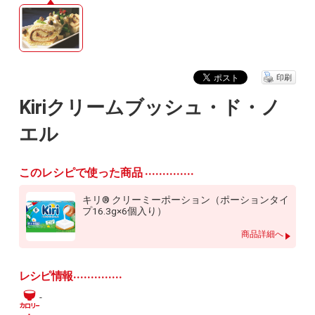
印刷
Kiriクリームブッシュ・ド・ノ
エル
このレシピで使った商品
キリ® クリーミーポーション（ポーションタイ
プ16.3g×6個入り）
商品詳細へ
レシピ情報
-