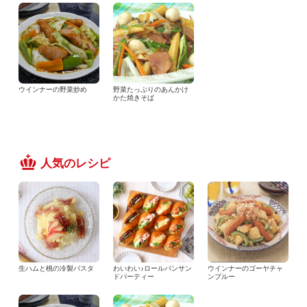
ウインナーの野菜炒め
野菜たっぷりのあんかけ
かた焼きそば
人気のレシピ
生ハムと桃の冷製パスタ
わいわい♪ロールパンサン
ウインナーのゴーヤチャ
ドパーティー
ンプルー