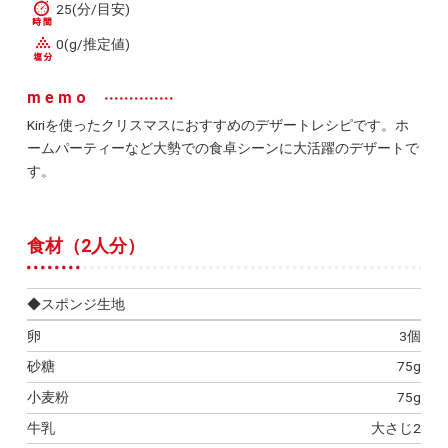
25(分/目安)
0(g/推定値)
memo
Kiriを使ったクリスマスにおすすめのデザートレシピです。ホ
ームパーティーなど大勢での食卓シーンに大活躍のデザートで
す。
食材（2人分）
◆スポンジ生地
卵
3個
砂糖
75g
小麦粉
75g
牛乳
大さじ2