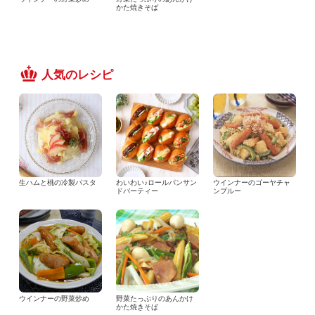
かた焼きそば
人気のレシピ
生ハムと桃の冷製パスタ
わいわい♪ロールパンサン
ウインナーのゴーヤチャ
ドパーティー
ンプルー
ウインナーの野菜炒め
野菜たっぷりのあんかけ
かた焼きそば