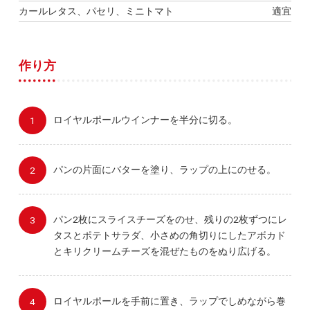
カールレタス、パセリ、ミニトマト
適宜
作り方
ロイヤルポールウインナーを半分に切る。
パンの片面にバターを塗り、ラップの上にのせる。
パン2枚にスライスチーズをのせ、残りの2枚ずつにレ
タスとポテトサラダ、小さめの角切りにしたアボカド
とキリクリームチーズを混ぜたものをぬり広げる。
ロイヤルポールを手前に置き、ラップでしめながら巻