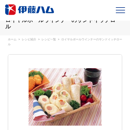
ロイヤルポールウインナーのサンドイッチロー
ル
ホーム
>
レシピ紹介
>
レシピ一覧
>
ロイヤルポールウインナーのサンドイッチロー
ル