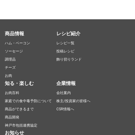
商品情報
レシピ紹介
ハム・ベーコン
レシピ一覧
ソーセージ
投稿レシピ
調理品
飾り切りランド
チーズ
お肉
知る・楽しむ
企業情報
お肉百科
会社案内
家庭での食中毒予防について
株主/投資家の皆様へ
商品ができるまで
CSR情報へ
商品開発
神戸市包括連携協定
お知らせ