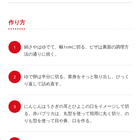
作り方
絹さやはゆでて、幅1cmに切る。ピザは裏面の調理方
法の通りに焼く。
ゆで卵は半分に切る。黄身をそっと取り出し、ひっく
り返して詰め直す。
にんじんはうさぎの耳とひよこの口をイメージして切
る。赤パプリカは、丸型を使って頬用に丸く切り、の
りも型を使って目や鼻、口を作る。