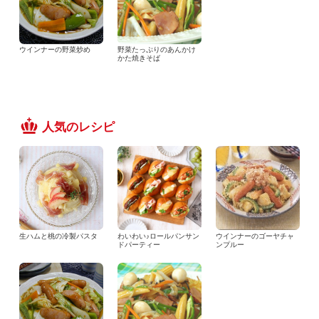
ウインナーの野菜炒め
野菜たっぷりのあんかけ
かた焼きそば
人気のレシピ
生ハムと桃の冷製パスタ
わいわい♪ロールパンサン
ウインナーのゴーヤチャ
ドパーティー
ンプルー