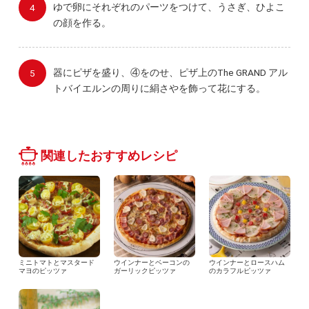
ゆで卵にそれぞれのパーツをつけて、うさぎ、ひよこ
の顔を作る。
器にピザを盛り、④をのせ、ピザ上のThe GRAND アル
トバイエルンの周りに絹さやを飾って花にする。
関連したおすすめレシピ
ミニトマトとマスタード
ウインナーとベーコンの
ウインナーとロースハム
マヨのピッツァ
ガーリックピッツァ
のカラフルピッツァ