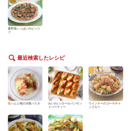
夏野菜いっぱいのピッツ
ァ
最近検索したレシピ
生ハムと桃の冷製パスタ
わいわい♪ロールパンサン
ウインナーのゴーヤチャ
ドパーティー
ンプルー