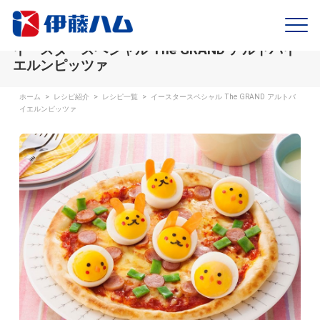
イースタースペシャル The GRAND アルトバイ
エルンピッツァ
ホーム
>
レシピ紹介
>
レシピ一覧
>
イースタースペシャル The GRAND アルトバ
イエルンピッツァ