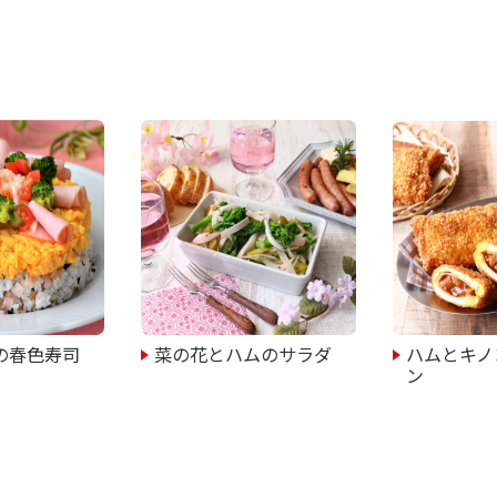
の春色寿司
菜の花とハムのサラダ
ハムとキノ
ン