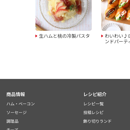
生ハムと桃の冷製パスタ
わいわい♪
ンドパーテ
商品情報
レシピ紹介
ハム・ベーコン
レシピ一覧
ソーセージ
投稿レシピ
調理品
飾り切りランド
チーズ