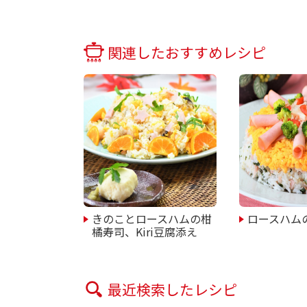
関連したおすすめレシピ
きのことロースハムの柑
ロースハム
橘寿司、Kiri豆腐添え
最近検索したレシピ