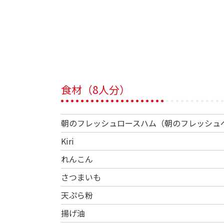
食材（8人分）
朝のフレッシュロースハム（朝のフレッシュ
Kiri
れんこん
さつまいも
天ぷら粉
揚げ油