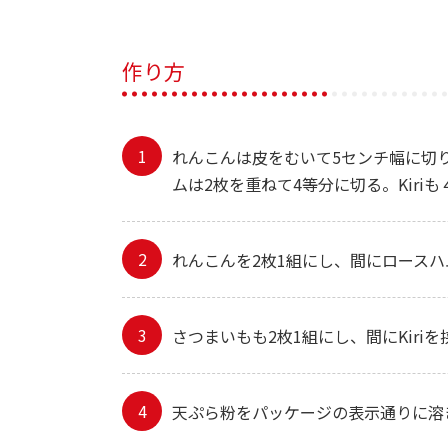
作り方
れんこんは皮をむいて5センチ幅に切
ムは2枚を重ねて4等分に切る。Kiri
れんこんを2枚1組にし、間にロース
さつまいもも2枚1組にし、間にKiriを
天ぷら粉をパッケージの表示通りに溶