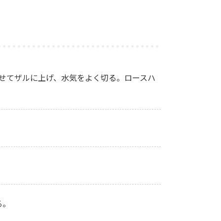
らせてザルに上げ、水気をよく切る。ロースハ
る。