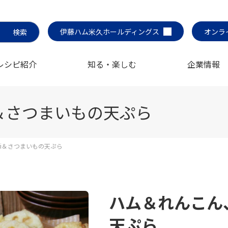
伊藤ハム米久ホールディングス
オンラ
レシピ紹介
知る・楽しむ
企業情報
i＆さつまいもの天ぷら
ri＆さつまいもの天ぷら
ハム＆れんこん、
天ぷら