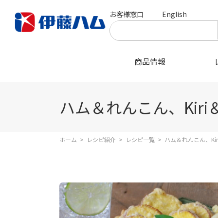
お客様窓口
English
商品情報
ハム＆れんこん、Kir
ホーム
>
レシピ紹介
>
レシピ一覧
>
ハム＆れんこん、Ki