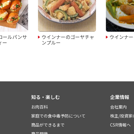
ロールパンサ
ウインナーのゴーヤチャ
ウインナー
ィー
ンプルー
知る・楽しむ
企業情報
お肉百科
会社案内
家庭での食中毒予防について
株主/投資家
商品ができるまで
CSR情報へ
商品開発