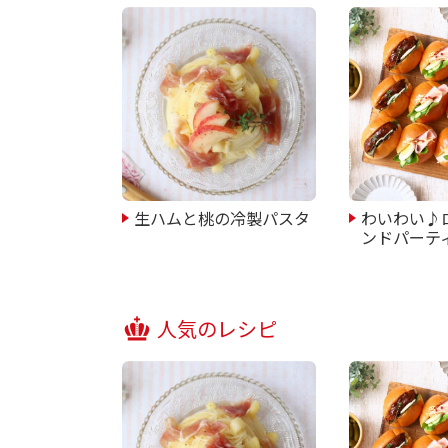
生ハムと桃の冷製パスタ
わいわい♪
ンドパーテ
人気のレシピ