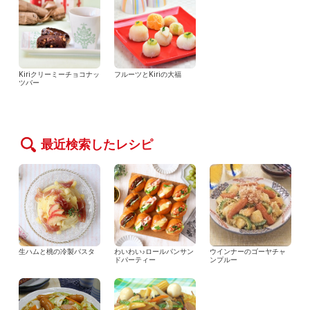
Kiriクリーミーチョコナッ
フルーツとKiriの大福
ツバー
最近検索したレシピ
生ハムと桃の冷製パスタ
わいわい♪ロールパンサン
ウインナーのゴーヤチャ
ドパーティー
ンプルー