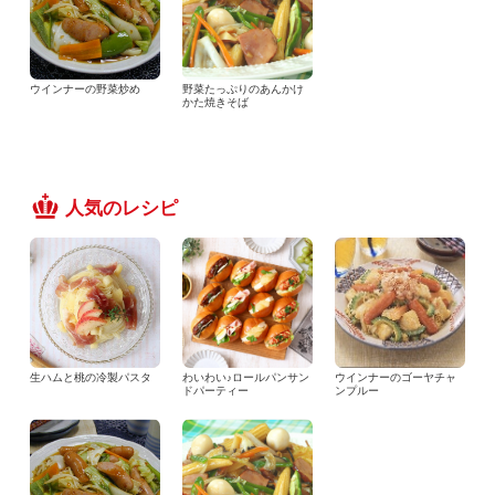
ウインナーの野菜炒め
野菜たっぷりのあんかけ
かた焼きそば
人気のレシピ
生ハムと桃の冷製パスタ
わいわい♪ロールパンサン
ウインナーのゴーヤチャ
ドパーティー
ンプルー