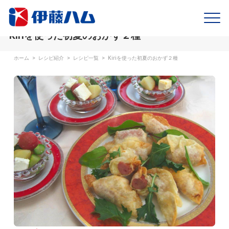
Kiriを使った初夏のおかず２種
ホーム
>
レシピ紹介
>
レシピ一覧
>
Kiriを使った初夏のおかず２種