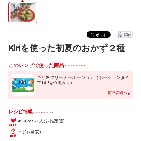
印刷
Kiriを使った初夏のおかず２種
このレシピで使った商品
キリ® クリーミーポーション（ポーションタイ
プ16.3g×6個入り）
商品詳細へ
レシピ情報
428(kcal/1人分/推定値)
25(分/目安)