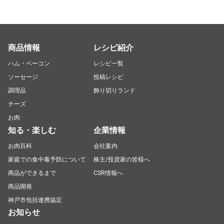
商品情報
レシピ紹介
ハム・ベーコン
レシピ一覧
ソーセージ
投稿レシピ
調理品
飾り切りランド
チーズ
お肉
知る・楽しむ
企業情報
お肉百科
会社案内
家庭での食中毒予防について
株主/投資家の皆様へ
商品ができるまで
CSR情報へ
商品開発
神戸市包括連携協定
お知らせ