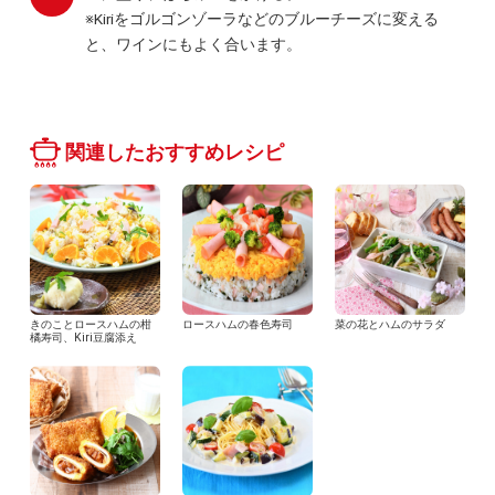
※Kiriをゴルゴンゾーラなどのブルーチーズに変える
と、ワインにもよく合います。
関連したおすすめレシピ
きのことロースハムの柑
ロースハムの春色寿司
菜の花とハムのサラダ
橘寿司、Kiri豆腐添え