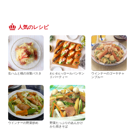
人気のレシピ
生ハムと桃の冷製パスタ
わいわい♪ロールパンサン
ウインナーのゴーヤチャ
ドパーティー
ンプルー
ウインナーの野菜炒め
野菜たっぷりのあんかけ
かた焼きそば