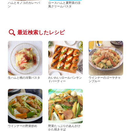
ハムとキノコのカレーパ
ロースハムと夏野菜の涼
ン
風クリームパスタ
最近検索したレシピ
生ハムと桃の冷製パスタ
わいわい♪ロールパンサン
ウインナーのゴーヤチャ
ドパーティー
ンプルー
ウインナーの野菜炒め
野菜たっぷりのあんかけ
かた焼きそば