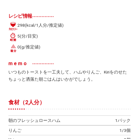
レシピ情報
298(kcal/1人分/推定値)
5(分/目安)
0(g/推定値)
memo
いつものトーストを一工夫して、ハムやりんご、Kiriをのせた
ちょっと洒落た朝ごはんはいかがでしょう。
食材（2人分）
朝のフレッシュロースハム
1パック
りんご
1/3個