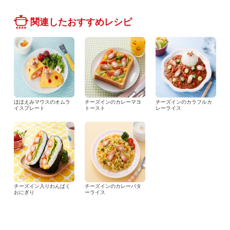
関連したおすすめレシピ
ほほえみマウスのオムラ
チーズインのカレーマヨ
チーズインのカラフルカ
イスプレート
トースト
レーライス
チーズイン入りわんぱく
チーズインのカレーバタ
おにぎり
ーライス