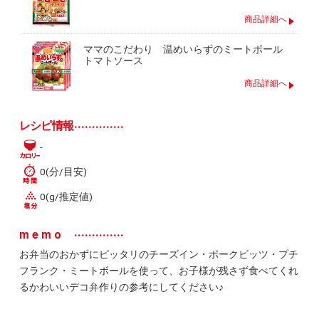
商品詳細へ
ママのこだわり 温めいらずのミートボール
トマトソース
商品詳細へ
レシピ情報
-
0(分/目安)
0(g/推定値)
memo
お弁当のおかずにピッタリのチーズイン・ポークビッツ・プチ
フランク・ミートボールを使って、お子様が残さず食べてくれ
るかわいいデコ弁作りの参考にしてください♪