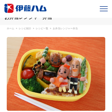
お弁当レンジャー弁当
ホーム
>
レシピ紹介
>
レシピ一覧
>
お弁当レンジャー弁当