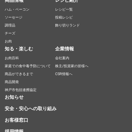
商品情報
レシピ紹介
ハム・ベーコン
レシピ一覧
ソーセージ
投稿レシピ
調理品
飾り切りランド
チーズ
お肉
知る・楽しむ
企業情報
お肉百科
会社案内
家庭での食中毒予防について
株主/投資家の皆様へ
商品ができるまで
CSR情報へ
商品開発
神戸市包括連携協定
お知らせ
安全・安心への取り組み
お客様窓口
採用情報