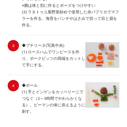
※腕は体と別に作るとポーズをつけやすい
(3) ラタトゥユ風野菜炒めで使用した赤パプリカでマフ
ラーを作る。海苔をパンチやはさみで切って目と眉を
作る。
◆プチリーヌ(写真中央)
(1) ロースハムでワンピースを作
り、ポークビッツの両端をカットし
て手にする。
◆ボール
(1) 手とインゲンをカッペリーニで
つなぐ（2～3時間でやわらかくな
る）。ピーマンの体に添えるように
刺す。