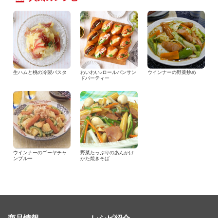
生ハムと桃の冷製パスタ
わいわい♪ロールパンサン
ウインナーの野菜炒め
ドパーティー
ウインナーのゴーヤチャ
野菜たっぷりのあんかけ
ンプルー
かた焼きそば