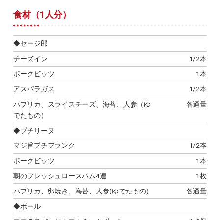
食材（1人分）
◆セージ郎
チーズイン
1/2本
ポークビッツ
1本
アスパラガス
1/2本
パプリカ、スライスチーズ、海苔、人参（ゆ
各適量
でたもの）
◆プチリーヌ
マジ旨プチフランク
1/2本
ポークビッツ
1本
朝のフレッシュロースハム4連
1枚
パプリカ、卵焼き、海苔、人参(ゆでたもの)
各適量
◆ボール