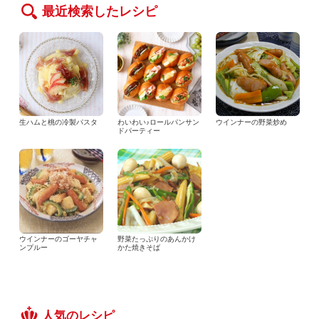
最近検索したレシピ
生ハムと桃の冷製パスタ
わいわい♪ロールパンサン
ウインナーの野菜炒め
ドパーティー
ウインナーのゴーヤチャ
野菜たっぷりのあんかけ
ンプルー
かた焼きそば
人気のレシピ