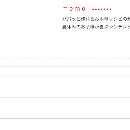
memo
パパッと作れるお手軽レシピの
夏休みのお子様が喜ぶランチレ