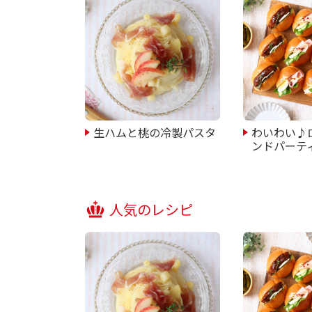
生ハムと桃の冷製パスタ
わいわい♪
ンドパーテ
人気のレシピ