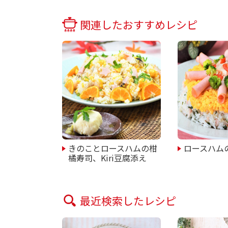
関連したおすすめレシピ
きのことロースハムの柑
ロースハム
橘寿司、Kiri豆腐添え
最近検索したレシピ