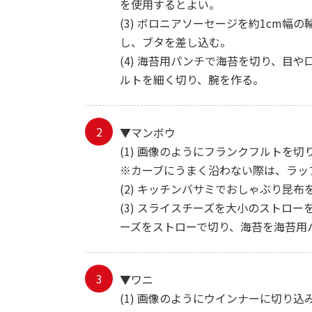
を使用するとよい。
(3) ボロニアソーセージを約1cm
し、ブタを差し込む。
(4) 海苔用パンチで海苔を切り、目
ルトを細く切り、腕を作る。
▼マンボウ
(1) 画像のようにフランクフルトを
※カーブにうまく沿わない際は、ラッ
(2) キッチンバサミでおしゃぶり昆
(3) スライスチーズを大小のスト
ーズをストローで切り、海苔を海苔用
▼ワニ
(1) 画像のようにウインナーに切り込