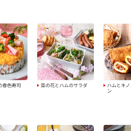
の春色寿司
菜の花とハムのサラダ
ハムとキノ
ン