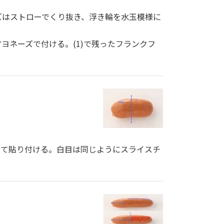
ーズはストローでくり抜き、浮き輪を水玉模様に
ヨネーズで付ける。(1)で残ったフランクフ
せて貼り付ける。白目は同じようにスライスチ