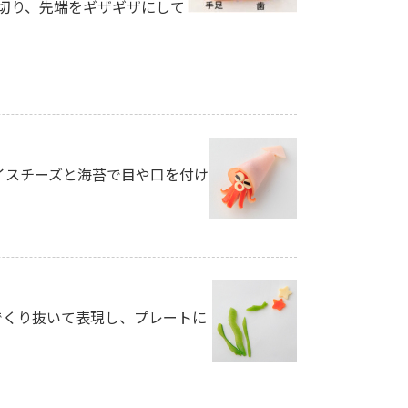
に切り、先端をギザギザにして
ライスチーズと海苔で目や口を付け
でくり抜いて表現し、プレートに