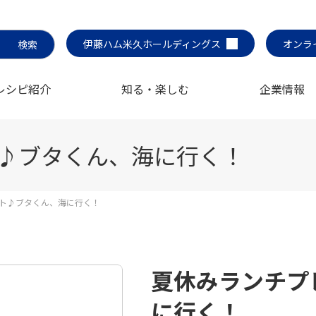
伊藤ハム米久ホールディングス
オンラ
レシピ紹介
知る・楽しむ
企業情報
♪ブタくん、海に行く！
ト♪ブタくん、海に行く！
夏休みランチプ
に行く！