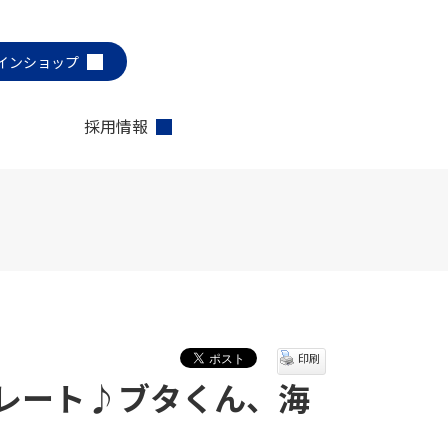
インショップ
採用情報
印刷
レート♪ブタくん、海