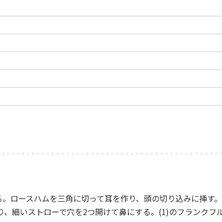
切る。ロースハムを三角に切って耳を作り、頭の切り込みに挿す。
に切り、細いストローで穴を2つ開けて鼻にする。(1)のフランク