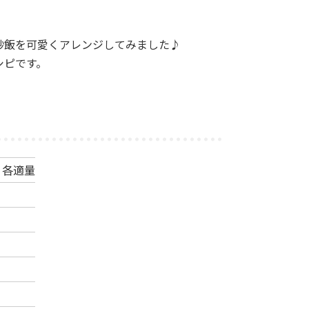
炒飯を可愛くアレンジしてみました♪
シピです。
各適量