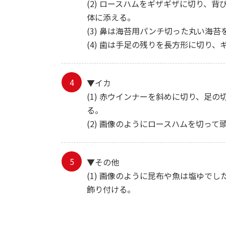
(2) ロースハムをギザギザに切り、
体に添える。
(3) 鼻は海苔用パンチ切った丸い海
(4) 歯は手足の残りを長方形に切り
▼イカ
(1) 赤ウインナーを斜めに切り、足
る。
(2) 画像のようにロースハムを切っ
▼その他
(1) 画像のように昆布や魚は塩ゆ
飾り付ける。