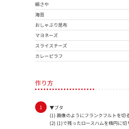
絹さや
海苔
おしゃぶり昆布
マヨネーズ
スライスチーズ
カレーピラフ
作り方
▼ブタ
(1) 画像のようにフランクフルトを
(2) (1)で残ったロースハムを楕円