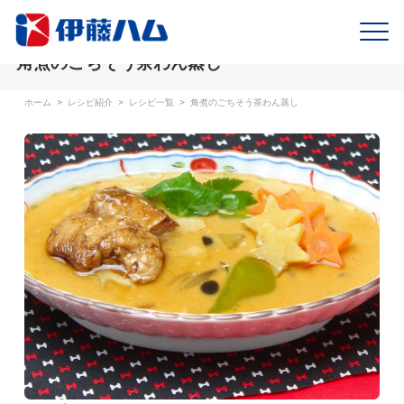
角煮のごちそう茶わん蒸し
ホーム
>
レシピ紹介
>
レシピ一覧
>
角煮のごちそう茶わん蒸し