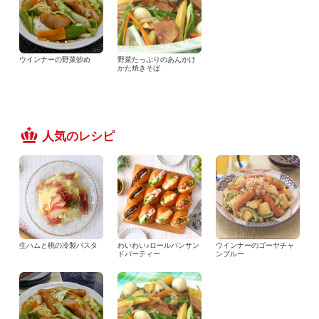
ウインナーの野菜炒め
野菜たっぷりのあんかけ
かた焼きそば
人気のレシピ
生ハムと桃の冷製パスタ
わいわい♪ロールパンサン
ウインナーのゴーヤチャ
ドパーティー
ンプルー