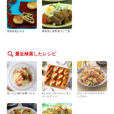
簡単角煮おやき
豚角煮と根野菜のどて煮
最近検索したレシピ
生ハムと桃の冷製パスタ
わいわい♪ロールパンサン
ウインナーのゴーヤチャ
ドパーティー
ンプルー