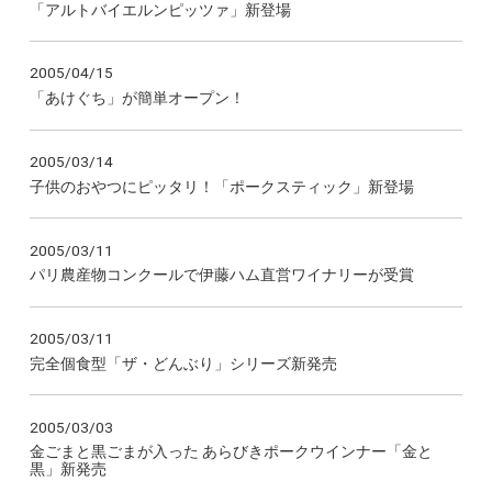
「アルトバイエルンピッツァ」新登場
2005/04/15
「あけぐち」が簡単オープン！
2005/03/14
子供のおやつにピッタリ！「ポークスティック」新登場
2005/03/11
パリ農産物コンクールで伊藤ハム直営ワイナリーが受賞
2005/03/11
完全個食型「ザ・どんぶり」シリーズ新発売
2005/03/03
金ごまと黒ごまが入った あらびきポークウインナー「金と
黒」新発売