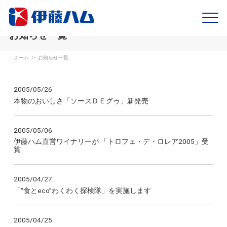
お知らせ一覧
ホーム
>
お知らせ一覧
2005/05/26
本物のおいしさ「ソースＤＥグゥ」新発売
2005/05/06
伊藤ハム直営ワイナリーが 「トロフェ・デ・ロレア2005」受
賞
2005/04/27
「“食とeco”わくわく探検隊」を実施します
2005/04/25