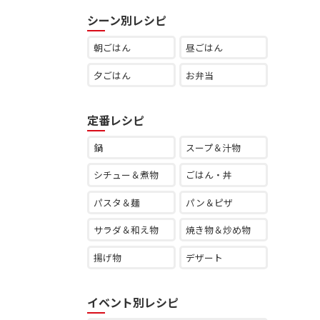
シーン別レシピ
朝ごはん
昼ごはん
夕ごはん
お弁当
定番レシピ
鍋
スープ＆汁物
シチュー＆煮物
ごはん・丼
パスタ＆麺
パン＆ピザ
サラダ＆和え物
焼き物＆炒め物
揚げ物
デザート
イベント別レシピ