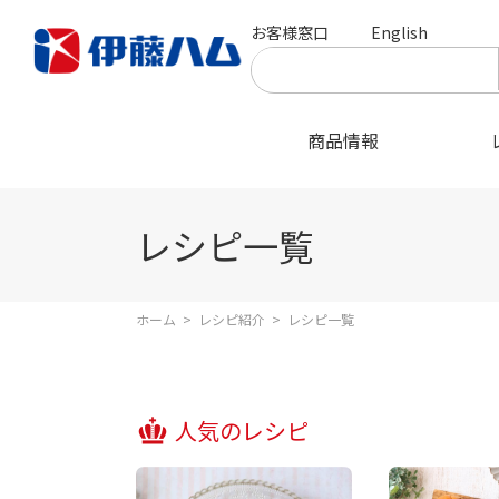
お客様窓口
English
商品情報
レシピ一覧
ホーム
>
レシピ紹介
>
レシピ一覧
人気のレシピ