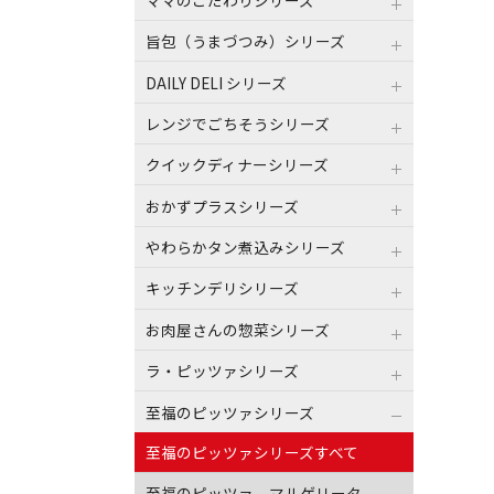
旨包（うまづつみ）シリーズ
DAILY DELI シリーズ
レンジでごちそうシリーズ
クイックディナーシリーズ
おかずプラスシリーズ
やわらかタン煮込みシリーズ
キッチンデリシリーズ
お肉屋さんの惣菜シリーズ
ラ・ピッツァシリーズ
至福のピッツァシリーズ
至福のピッツァシリーズすべて
至福のピッツァ マルゲリータ