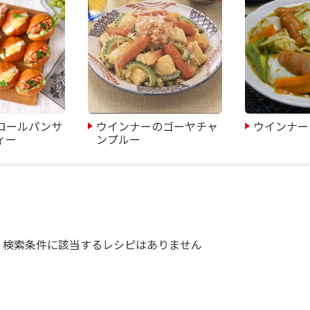
ロールパンサ
ウインナーのゴーヤチャ
ウインナー
ィー
ンプルー
検索条件に該当するレシピはありません